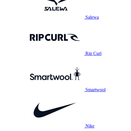
Salewa
Rip Curl
Smartwool
Nike