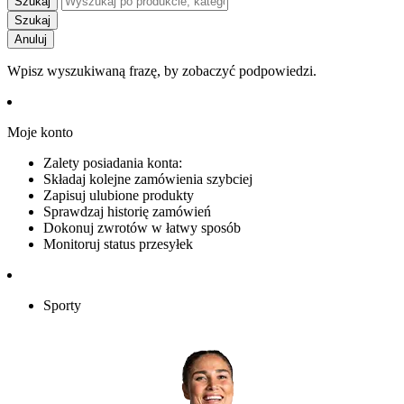
Szukaj
Szukaj
Anuluj
Wpisz wyszukiwaną frazę, by zobaczyć podpowiedzi.
Moje konto
Zalety posiadania konta:
Składaj kolejne zamówienia szybciej
Zapisuj ulubione produkty
Sprawdzaj historię zamówień
Dokonuj zwrotów w łatwy sposób
Monitoruj status przesyłek
Sporty