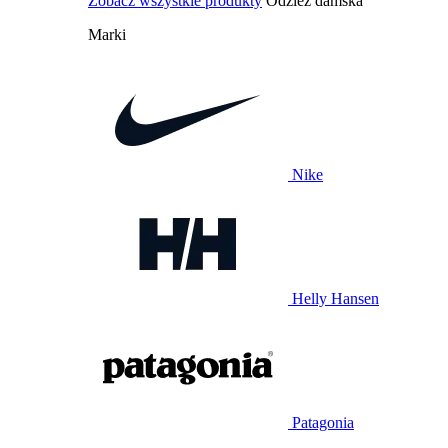
Zobacz wszystkie produkty
Odzież damska
Marki
Nike
Helly Hansen
Patagonia