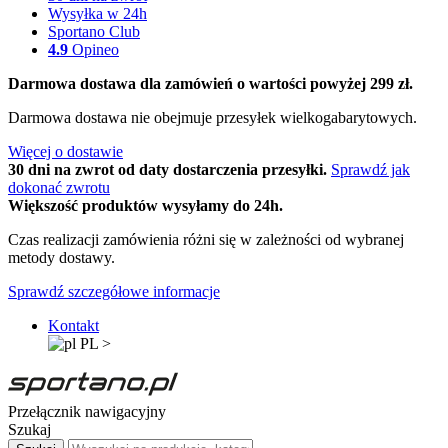
Wysyłka w 24h
Sportano Club
4.9
Opineo
Darmowa dostawa dla zamówień o wartości powyżej 299 zł.
Darmowa dostawa nie obejmuje przesyłek wielkogabarytowych.
Więcej o dostawie
30 dni na zwrot od daty dostarczenia przesyłki.
Sprawdź jak
dokonać zwrotu
Większość produktów wysyłamy do 24h.
Czas realizacji zamówienia różni się w zależności od wybranej
metody dostawy.
Sprawdź szczegółowe informacje
Kontakt
PL
>
Przełącznik nawigacyjny
Szukaj