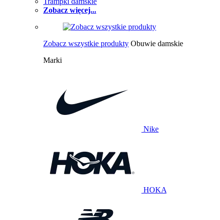
Trampki damskie
Zobacz więcej...
Zobacz wszystkie produkty
Obuwie damskie
Marki
Nike
HOKA