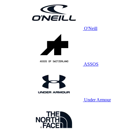
O'Neill
ASSOS
Under Armour