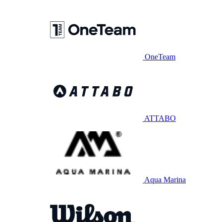
OneTeam
ATTABO
Aqua Marina