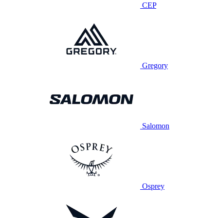
CEP
Gregory
Salomon
Osprey