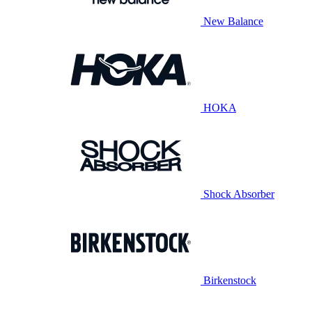
New Balance
HOKA
Shock Absorber
Birkenstock