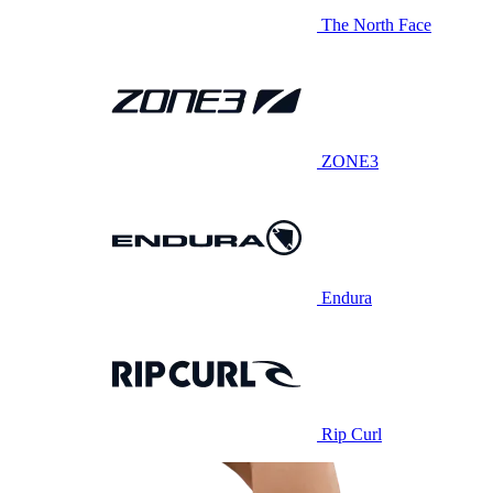
The North Face
ZONE3
Endura
Rip Curl