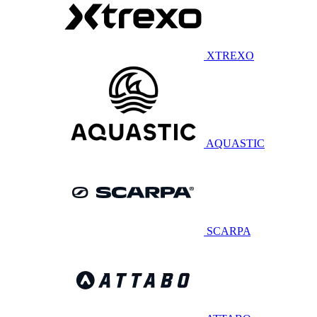
XTREXO
AQUASTIC
SCARPA