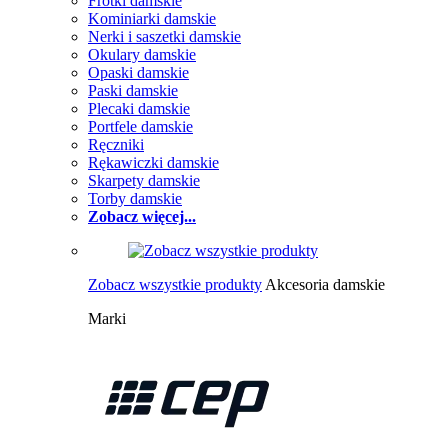
Frotki damskie
Kominiarki damskie
Nerki i saszetki damskie
Okulary damskie
Opaski damskie
Paski damskie
Plecaki damskie
Portfele damskie
Ręczniki
Rękawiczki damskie
Skarpety damskie
Torby damskie
Zobacz więcej...
Zobacz wszystkie produkty
Akcesoria damskie
Marki