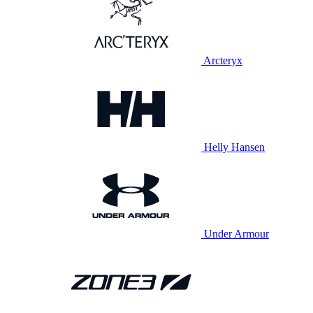
Arcteryx
Helly Hansen
Under Armour