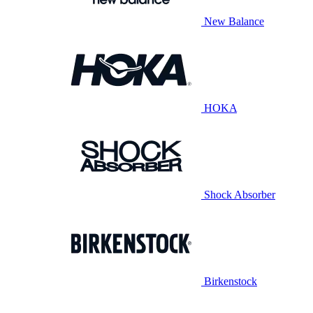
New Balance
HOKA
Shock Absorber
Birkenstock