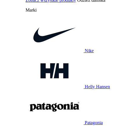
Zobacz wszystkie produkty
Odzież damska
Marki
Nike
Helly Hansen
Patagonia