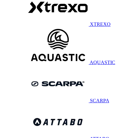
XTREXO
AQUASTIC
SCARPA