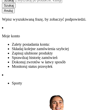
Szukaj
Szukaj
Anuluj
Wpisz wyszukiwaną frazę, by zobaczyć podpowiedzi.
Moje konto
Zalety posiadania konta:
Składaj kolejne zamówienia szybciej
Zapisuj ulubione produkty
Sprawdzaj historię zamówień
Dokonuj zwrotów w łatwy sposób
Monitoruj status przesyłek
Sporty