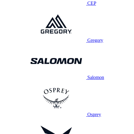
CEP
Gregory
Salomon
Osprey