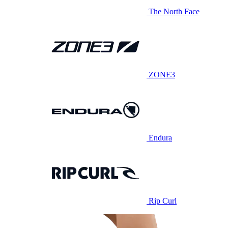
The North Face
ZONE3
Endura
Rip Curl