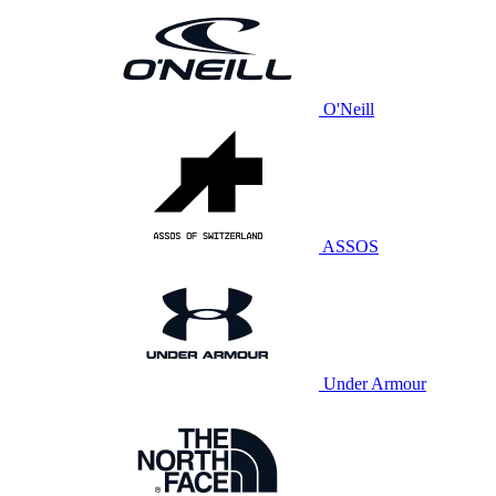
O'Neill
ASSOS
Under Armour