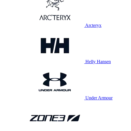
Arcteryx
Helly Hansen
Under Armour