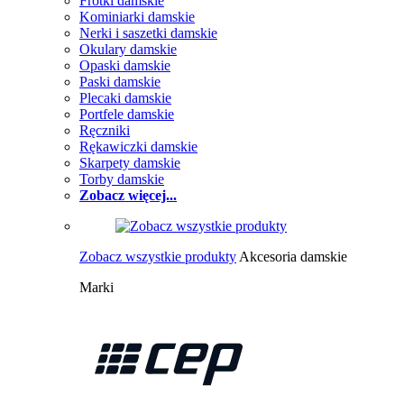
Frotki damskie
Kominiarki damskie
Nerki i saszetki damskie
Okulary damskie
Opaski damskie
Paski damskie
Plecaki damskie
Portfele damskie
Ręczniki
Rękawiczki damskie
Skarpety damskie
Torby damskie
Zobacz więcej...
Zobacz wszystkie produkty
Akcesoria damskie
Marki