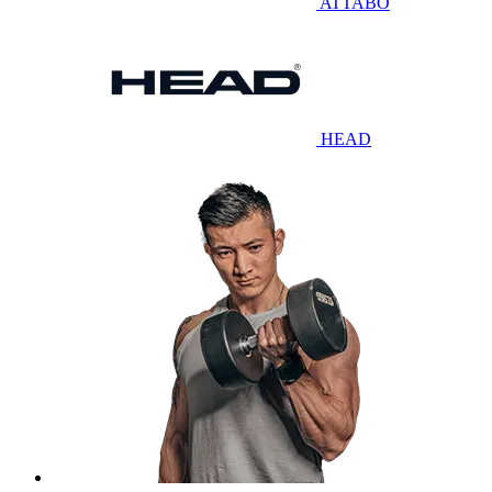
ATTABO
HEAD