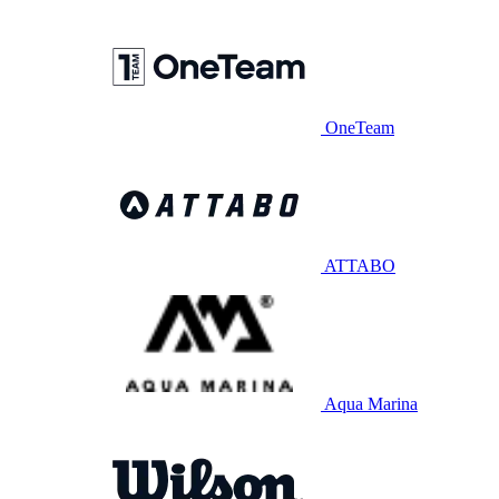
OneTeam
ATTABO
Aqua Marina