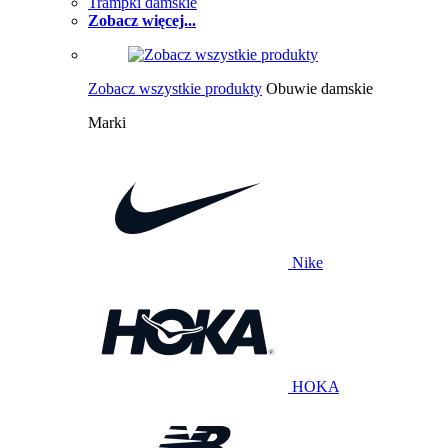
Trampki damskie
Zobacz więcej...
Zobacz wszystkie produkty
Obuwie damskie
Marki
Nike
HOKA