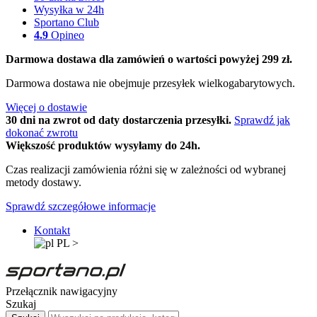
Wysyłka w 24h
Sportano Club
4.9
Opineo
Darmowa dostawa dla zamówień o wartości powyżej 299 zł.
Darmowa dostawa nie obejmuje przesyłek wielkogabarytowych.
Więcej o dostawie
30 dni na zwrot od daty dostarczenia przesyłki.
Sprawdź jak
dokonać zwrotu
Większość produktów wysyłamy do 24h.
Czas realizacji zamówienia różni się w zależności od wybranej
metody dostawy.
Sprawdź szczegółowe informacje
Kontakt
PL
>
Przełącznik nawigacyjny
Szukaj