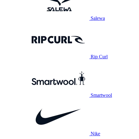
Salewa
Rip Curl
Smartwool
Nike