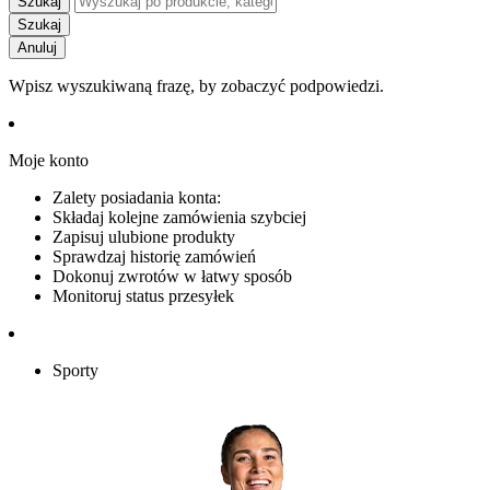
Szukaj
Szukaj
Anuluj
Wpisz wyszukiwaną frazę, by zobaczyć podpowiedzi.
Moje konto
Zalety posiadania konta:
Składaj kolejne zamówienia szybciej
Zapisuj ulubione produkty
Sprawdzaj historię zamówień
Dokonuj zwrotów w łatwy sposób
Monitoruj status przesyłek
Sporty