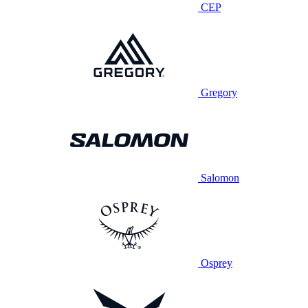
CEP
Gregory
Salomon
Osprey