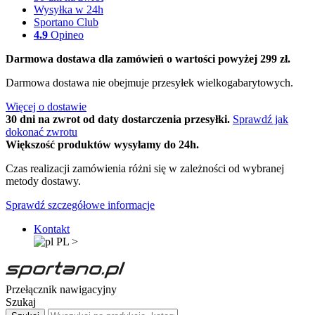
Wysyłka w 24h
Sportano Club
4.9
Opineo
Darmowa dostawa dla zamówień o wartości powyżej 299 zł.
Darmowa dostawa nie obejmuje przesyłek wielkogabarytowych.
Więcej o dostawie
30 dni na zwrot od daty dostarczenia przesyłki.
Sprawdź jak
dokonać zwrotu
Większość produktów wysyłamy do 24h.
Czas realizacji zamówienia różni się w zależności od wybranej
metody dostawy.
Sprawdź szczegółowe informacje
Kontakt
PL
>
Przełącznik nawigacyjny
Szukaj