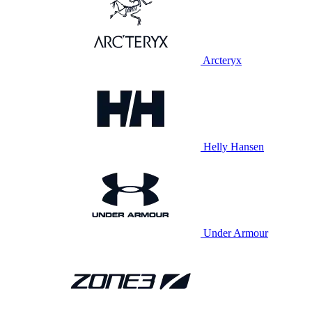
Arcteryx
Helly Hansen
Under Armour