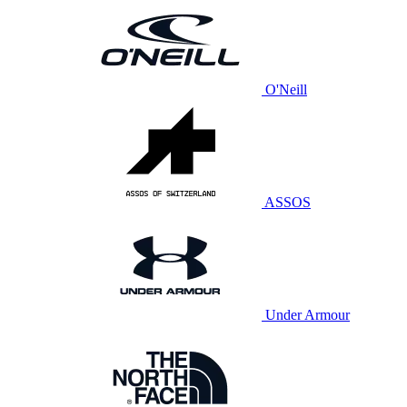
O'Neill
ASSOS
Under Armour