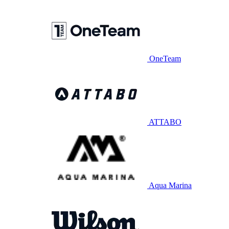
OneTeam
ATTABO
Aqua Marina