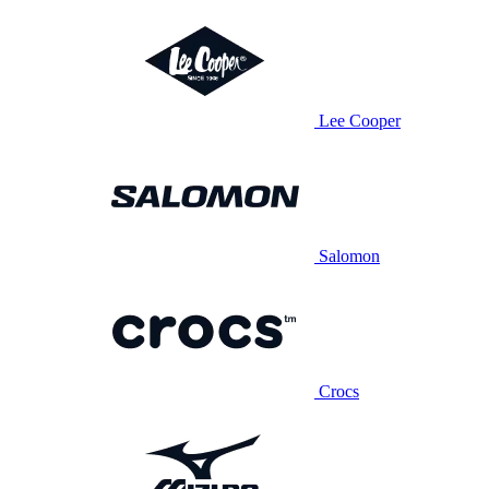
Lee Cooper
Salomon
Crocs