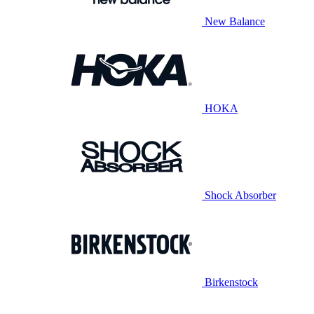
New Balance
HOKA
Shock Absorber
Birkenstock