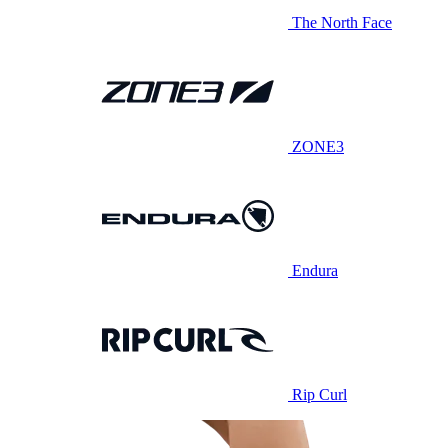
The North Face
ZONE3
Endura
Rip Curl