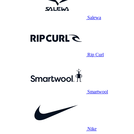
Salewa
Rip Curl
Smartwool
Nike