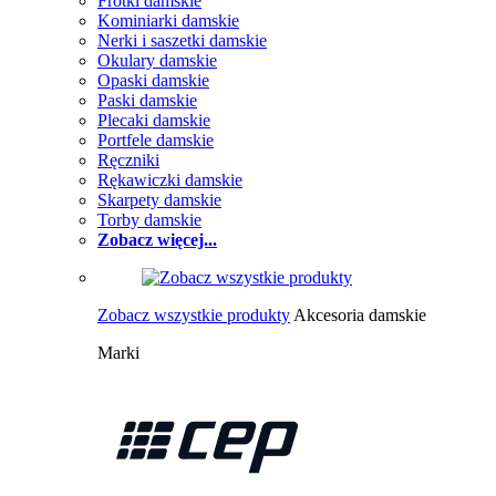
Frotki damskie
Kominiarki damskie
Nerki i saszetki damskie
Okulary damskie
Opaski damskie
Paski damskie
Plecaki damskie
Portfele damskie
Ręczniki
Rękawiczki damskie
Skarpety damskie
Torby damskie
Zobacz więcej...
Zobacz wszystkie produkty
Akcesoria damskie
Marki