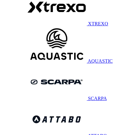
XTREXO
AQUASTIC
SCARPA