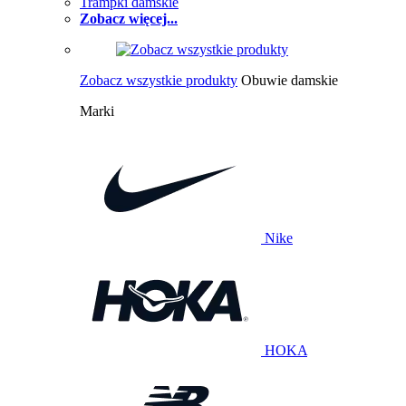
Trampki damskie
Zobacz więcej...
Zobacz wszystkie produkty
Obuwie damskie
Marki
Nike
HOKA