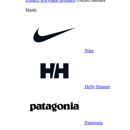
Zobacz wszystkie produkty
Odzież damska
Marki
Nike
Helly Hansen
Patagonia