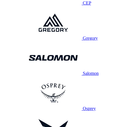
CEP
Gregory
Salomon
Osprey