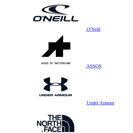
O'Neill
ASSOS
Under Armour