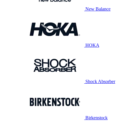
New Balance
HOKA
Shock Absorber
Birkenstock