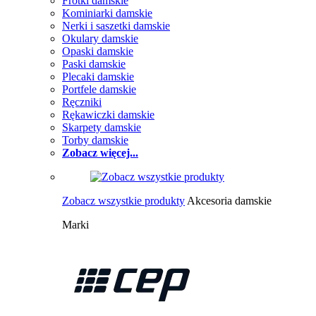
Frotki damskie
Kominiarki damskie
Nerki i saszetki damskie
Okulary damskie
Opaski damskie
Paski damskie
Plecaki damskie
Portfele damskie
Ręczniki
Rękawiczki damskie
Skarpety damskie
Torby damskie
Zobacz więcej...
Zobacz wszystkie produkty
Akcesoria damskie
Marki