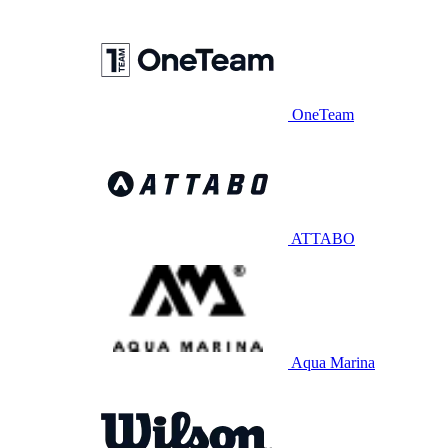
OneTeam
ATTABO
Aqua Marina