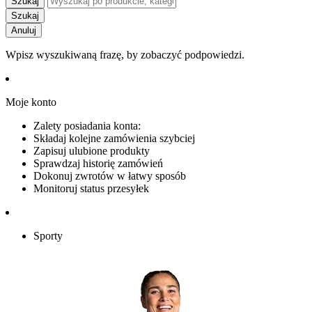
Szukaj
Szukaj
Anuluj
Wpisz wyszukiwaną frazę, by zobaczyć podpowiedzi.
Moje konto
Zalety posiadania konta:
Składaj kolejne zamówienia szybciej
Zapisuj ulubione produkty
Sprawdzaj historię zamówień
Dokonuj zwrotów w łatwy sposób
Monitoruj status przesyłek
Sporty