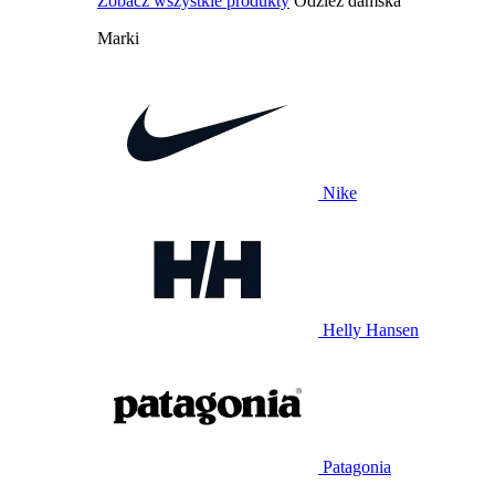
Zobacz wszystkie produkty
Odzież damska
Marki
Nike
Helly Hansen
Patagonia