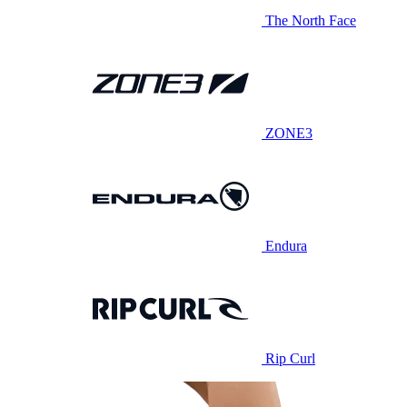
The North Face
ZONE3
Endura
Rip Curl