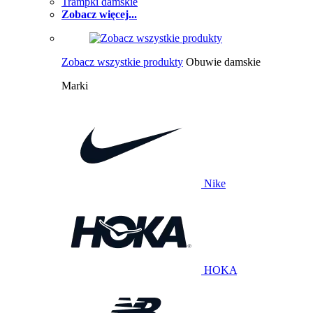
Trampki damskie
Zobacz więcej...
Zobacz wszystkie produkty
Obuwie damskie
Marki
Nike
HOKA