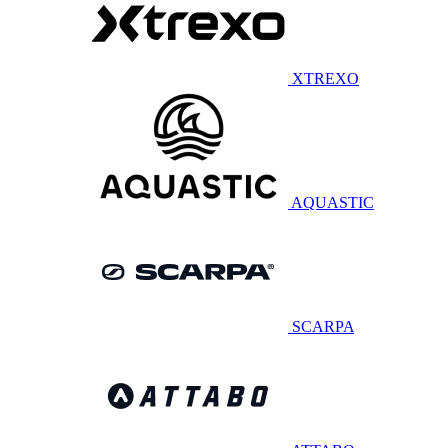
XTREXO
AQUASTIC
SCARPA