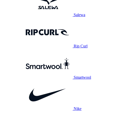
Salewa
Rip Curl
Smartwool
Nike