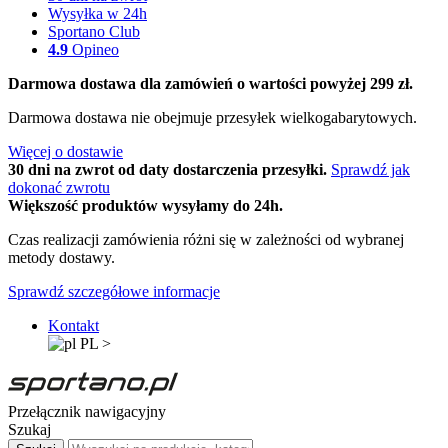
Wysyłka w 24h
Sportano Club
4.9
Opineo
Darmowa dostawa dla zamówień o wartości powyżej 299 zł.
Darmowa dostawa nie obejmuje przesyłek wielkogabarytowych.
Więcej o dostawie
30 dni na zwrot od daty dostarczenia przesyłki.
Sprawdź jak
dokonać zwrotu
Większość produktów wysyłamy do 24h.
Czas realizacji zamówienia różni się w zależności od wybranej
metody dostawy.
Sprawdź szczegółowe informacje
Kontakt
PL
>
Przełącznik nawigacyjny
Szukaj