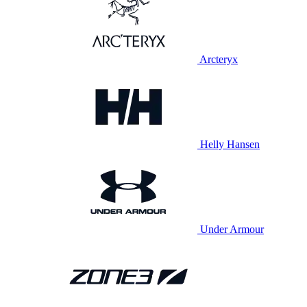
Arcteryx
Helly Hansen
Under Armour