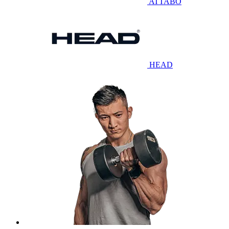
ATTABO
HEAD