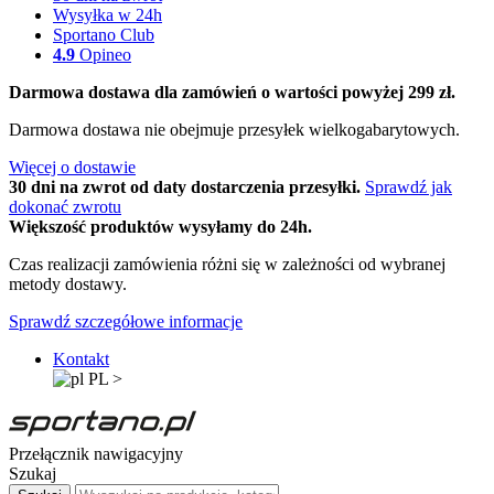
Wysyłka w 24h
Sportano Club
4.9
Opineo
Darmowa dostawa dla zamówień o wartości powyżej 299 zł.
Darmowa dostawa nie obejmuje przesyłek wielkogabarytowych.
Więcej o dostawie
30 dni na zwrot od daty dostarczenia przesyłki.
Sprawdź jak
dokonać zwrotu
Większość produktów wysyłamy do 24h.
Czas realizacji zamówienia różni się w zależności od wybranej
metody dostawy.
Sprawdź szczegółowe informacje
Kontakt
PL
>
Przełącznik nawigacyjny
Szukaj