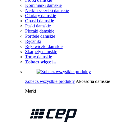
Frotki damskie
Kominiarki damskie
Nerki i saszetki damskie
Okulary damskie
Opaski damskie
Paski damskie
Plecaki damskie
Portfele damskie
Ręczniki
Rękawiczki damskie
Skarpety damskie
Torby damskie
Zobacz więcej...
Zobacz wszystkie produkty
Akcesoria damskie
Marki