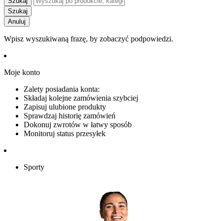
Szukaj
Szukaj
Anuluj
Wpisz wyszukiwaną frazę, by zobaczyć podpowiedzi.
Moje konto
Zalety posiadania konta:
Składaj kolejne zamówienia szybciej
Zapisuj ulubione produkty
Sprawdzaj historię zamówień
Dokonuj zwrotów w łatwy sposób
Monitoruj status przesyłek
Sporty