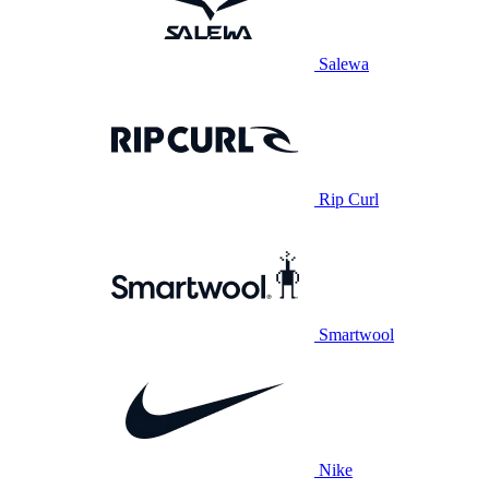
Salewa
Rip Curl
Smartwool
Nike