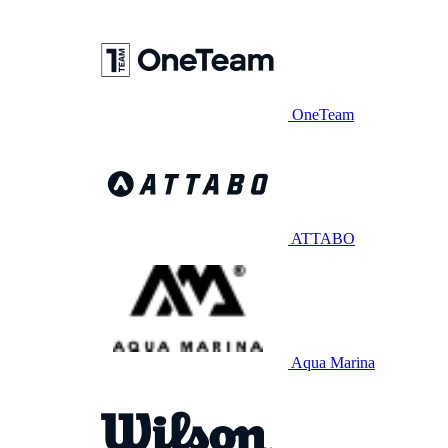
OneTeam
ATTABO
Aqua Marina