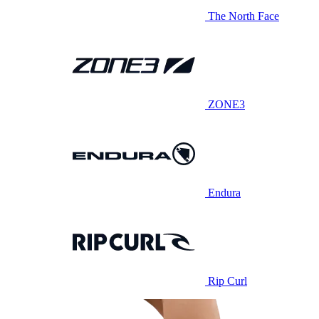
The North Face
ZONE3
Endura
Rip Curl