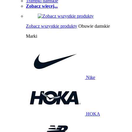
Trampki damskie
Zobacz więcej...
Zobacz wszystkie produkty
Obuwie damskie
Marki
Nike
HOKA