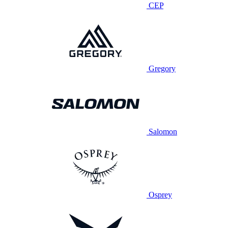
CEP
Gregory
Salomon
Osprey