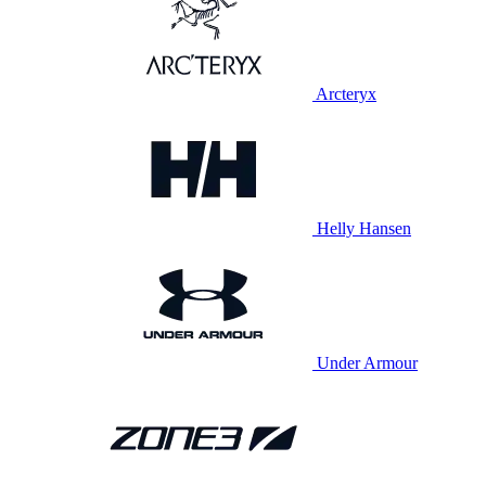
Arcteryx
Helly Hansen
Under Armour