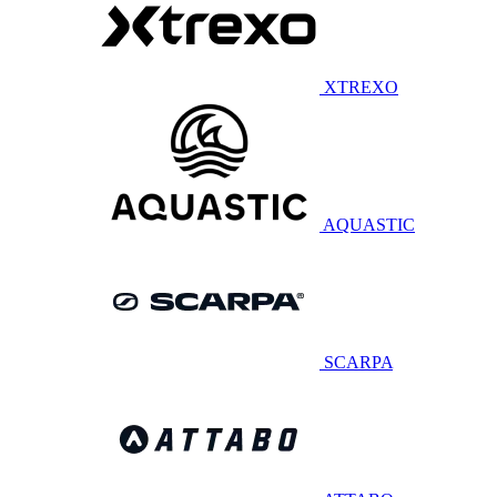
XTREXO
AQUASTIC
SCARPA