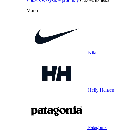
Zobacz wszystkie produkty
Odzież damska
Marki
Nike
Helly Hansen
Patagonia