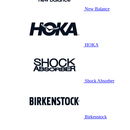
New Balance
HOKA
Shock Absorber
Birkenstock