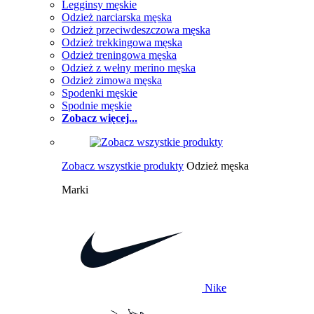
Legginsy męskie
Odzież narciarska męska
Odzież przeciwdeszczowa męska
Odzież trekkingowa męska
Odzież treningowa męska
Odzież z wełny merino męska
Odzież zimowa męska
Spodenki męskie
Spodnie męskie
Zobacz więcej...
Zobacz wszystkie produkty
Odzież męska
Marki
Nike