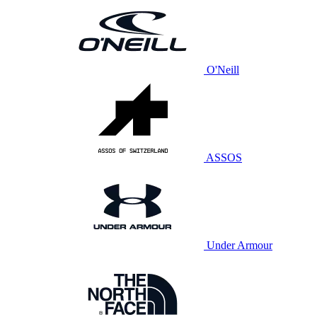
O'Neill
ASSOS
Under Armour