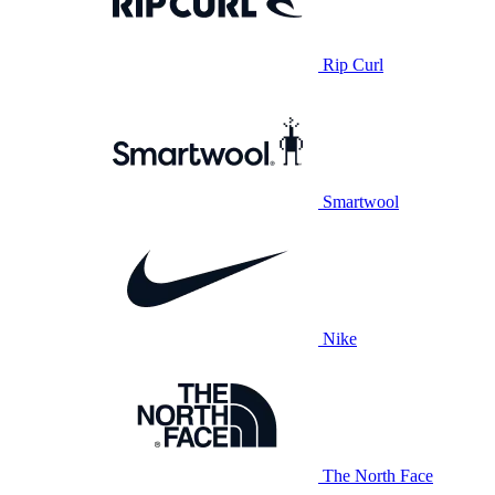
Rip Curl
Smartwool
Nike
The North Face