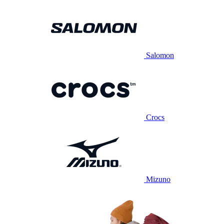
Salomon
Crocs
Mizuno