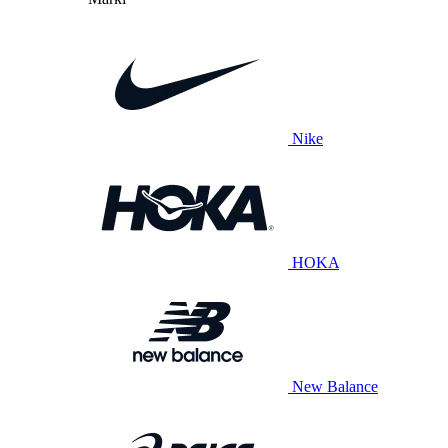
Nike
HOKA
New Balance