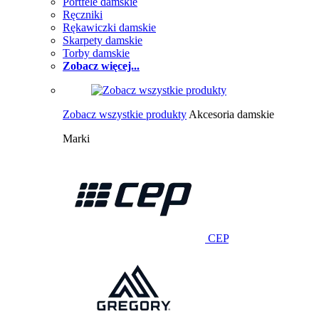
Portfele damskie
Ręczniki
Rękawiczki damskie
Skarpety damskie
Torby damskie
Zobacz więcej...
Zobacz wszystkie produkty
Akcesoria damskie
Marki
CEP