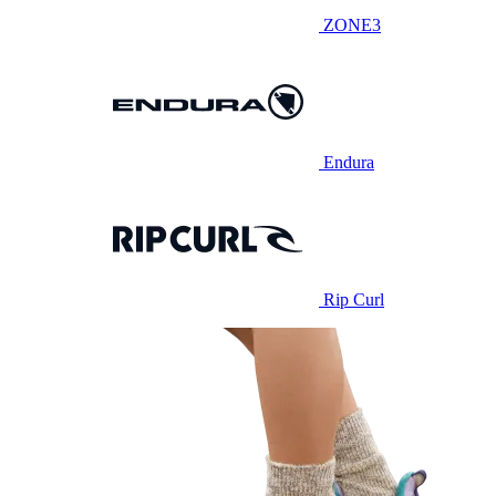
ZONE3
Endura
Rip Curl