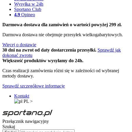
Wysyłka w 24h
Sportano Club
4.9
Opineo
Darmowa dostawa dla zamówień o wartości powyżej 299 zł.
Darmowa dostawa nie obejmuje przesyłek wielkogabarytowych.
Więcej o dostawie
30 dni na zwrot od daty dostarczenia przesyłki.
Sprawdź jak
dokonać zwrotu
Większość produktów wysyłamy do 24h.
Czas realizacji zamówienia różni się w zależności od wybranej
metody dostawy.
Sprawdź szczegółowe informacje
Kontakt
PL
>
Przełącznik nawigacyjny
Szukaj