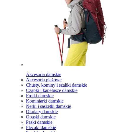
Akcesoria damskie
Akcesoria plażowe
Chusty, kominy i szaliki damskie
Czapki i kapelusze damskie
Frotki damskie
Kominiarki damskie
Nerki i saszetki damskie
Okulary damskie
Opaski damskie
Paski damskie
Plecaki damskie