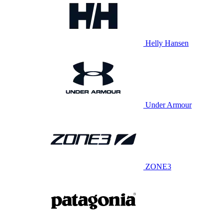
Helly Hansen
Under Armour
ZONE3