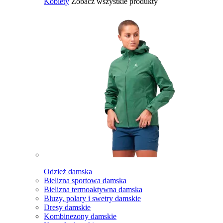
Kobiety
Zobacz wszystkie produkty
Odzież damska
Bielizna sportowa damska
Bielizna termoaktywna damska
Bluzy, polary i swetry damskie
Dresy damskie
Kombinezony damskie