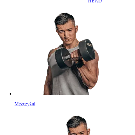
HEAD
Mężczyźni