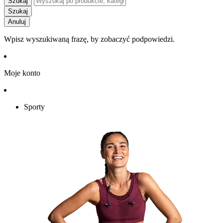
Szukaj
Szukaj
Anuluj
Wpisz wyszukiwaną frazę, by zobaczyć podpowiedzi.
Moje konto
Sporty