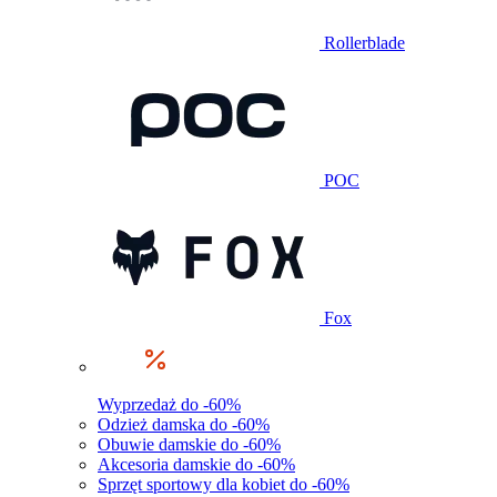
Rollerblade
POC
Fox
Wyprzedaż do -60%
Odzież damska do -60%
Obuwie damskie do -60%
Akcesoria damskie do -60%
Sprzęt sportowy dla kobiet do -60%