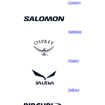
Gregory
Salomon
Osprey
Salewa