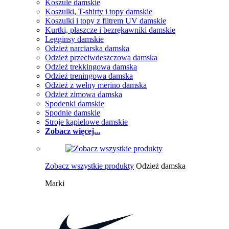
Koszule damskie
Koszulki, T-shirty i topy damskie
Koszulki i topy z filtrem UV damskie
Kurtki, płaszcze i bezrękawniki damskie
Legginsy damskie
Odzież narciarska damska
Odzież przeciwdeszczowa damska
Odzież trekkingowa damska
Odzież treningowa damska
Odzież z wełny merino damska
Odzież zimowa damska
Spodenki damskie
Spodnie damskie
Stroje kąpielowe damskie
Zobacz więcej...
Zobacz wszystkie produkty
Odzież damska
Marki