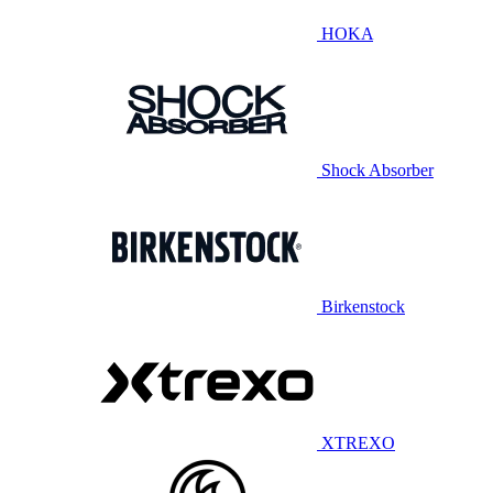
HOKA
Shock Absorber
Birkenstock
XTREXO