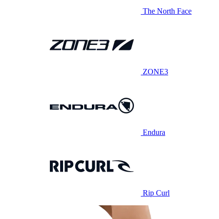
The North Face
ZONE3
Endura
Rip Curl