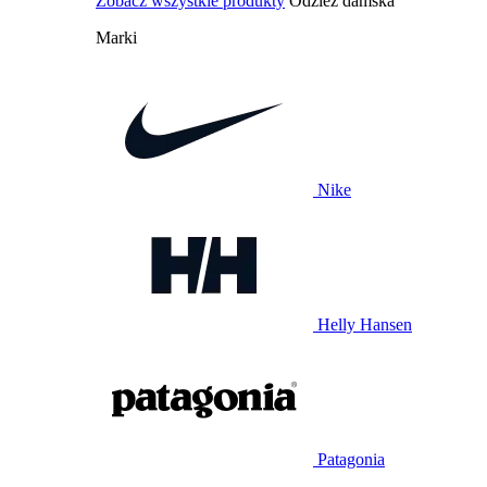
Zobacz wszystkie produkty
Odzież damska
Marki
Nike
Helly Hansen
Patagonia