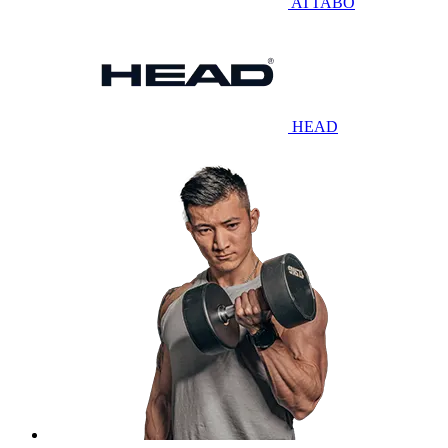
ATTABO
HEAD