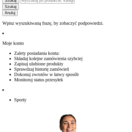
Szukaj
Szukaj
Anuluj
Wpisz wyszukiwaną frazę, by zobaczyć podpowiedzi.
Moje konto
Zalety posiadania konta:
Składaj kolejne zamówienia szybciej
Zapisuj ulubione produkty
Sprawdzaj historię zamówień
Dokonuj zwrotów w łatwy sposób
Monitoruj status przesyłek
Sporty