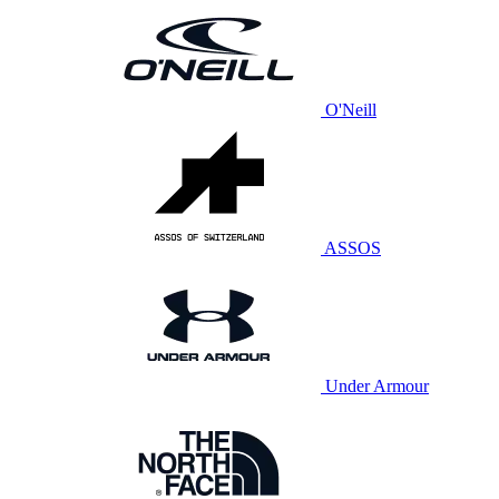
O'Neill
ASSOS
Under Armour