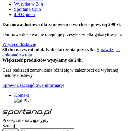
Wysyłka w 24h
Sportano Club
4.9
Opineo
Darmowa dostawa dla zamówień o wartości powyżej 299 zł.
Darmowa dostawa nie obejmuje przesyłek wielkogabarytowych.
Więcej o dostawie
30 dni na zwrot od daty dostarczenia przesyłki.
Sprawdź jak
dokonać zwrotu
Większość produktów wysyłamy do 24h.
Czas realizacji zamówienia różni się w zależności od wybranej
metody dostawy.
Sprawdź szczegółowe informacje
Kontakt
PL
>
Przełącznik nawigacyjny
Szukaj