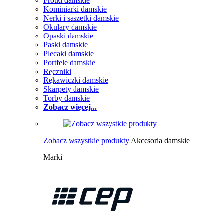
Frotki damskie
Kominiarki damskie
Nerki i saszetki damskie
Okulary damskie
Opaski damskie
Paski damskie
Plecaki damskie
Portfele damskie
Ręczniki
Rękawiczki damskie
Skarpety damskie
Torby damskie
Zobacz więcej...
Zobacz wszystkie produkty
Akcesoria damskie
Marki