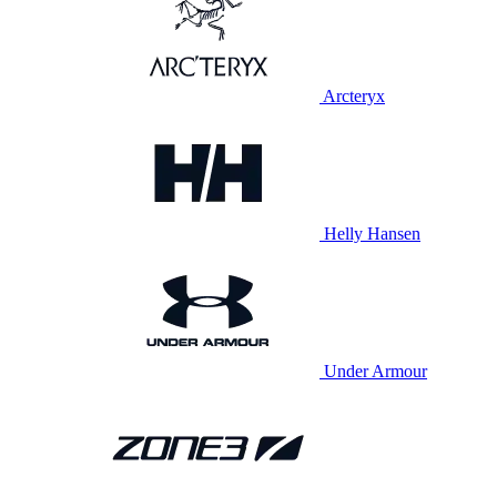
Arcteryx
Helly Hansen
Under Armour