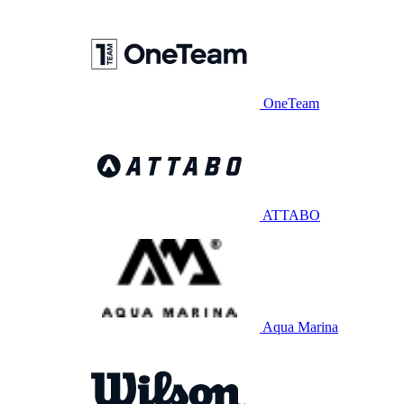
OneTeam
ATTABO
Aqua Marina