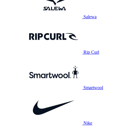
Salewa
Rip Curl
Smartwool
Nike