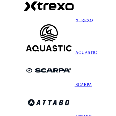
XTREXO
AQUASTIC
SCARPA