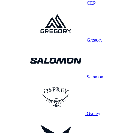
CEP
Gregory
Salomon
Osprey