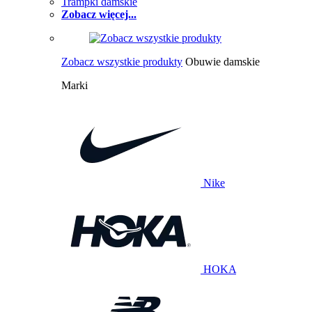
Trampki damskie
Zobacz więcej...
Zobacz wszystkie produkty
Obuwie damskie
Marki
Nike
HOKA