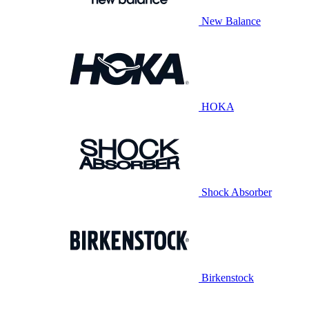
New Balance
HOKA
Shock Absorber
Birkenstock