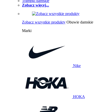
Trampki damskie
Zobacz więcej...
Zobacz wszystkie produkty
Obuwie damskie
Marki
Nike
HOKA