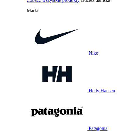
Zobacz wszystkie produkty
Odzież damska
Marki
Nike
Helly Hansen
Patagonia