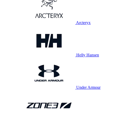
Arcteryx
Helly Hansen
Under Armour