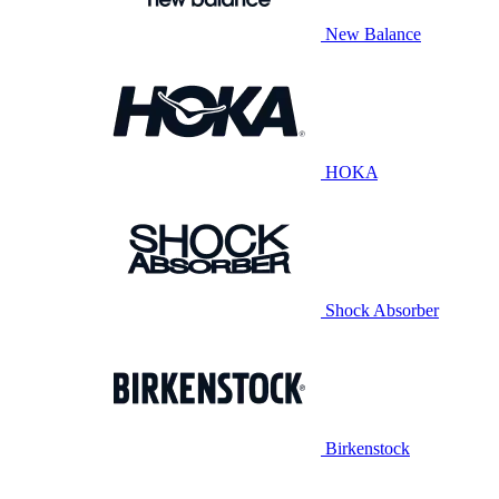
New Balance
HOKA
Shock Absorber
Birkenstock