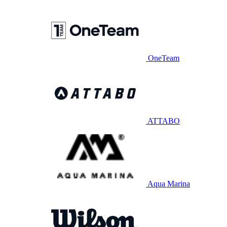
OneTeam
ATTABO
Aqua Marina