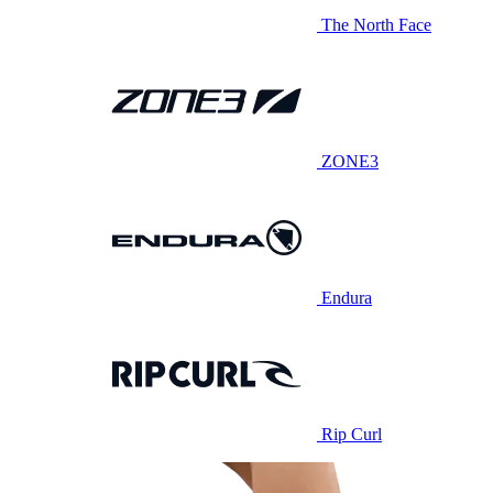
The North Face
ZONE3
Endura
Rip Curl