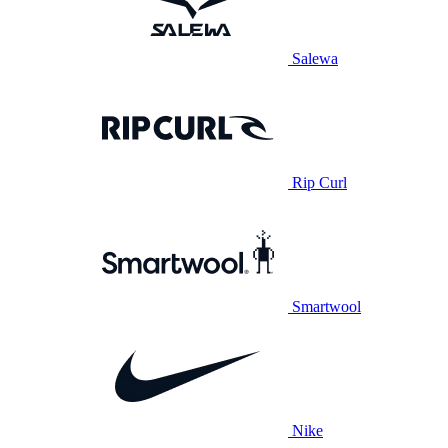
Salewa
Rip Curl
Smartwool
Nike