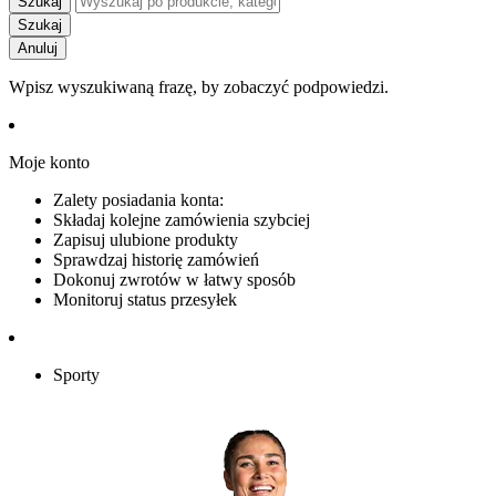
Szukaj
Szukaj
Anuluj
Wpisz wyszukiwaną frazę, by zobaczyć podpowiedzi.
Moje konto
Zalety posiadania konta:
Składaj kolejne zamówienia szybciej
Zapisuj ulubione produkty
Sprawdzaj historię zamówień
Dokonuj zwrotów w łatwy sposób
Monitoruj status przesyłek
Sporty