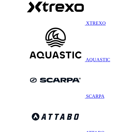
XTREXO
AQUASTIC
SCARPA