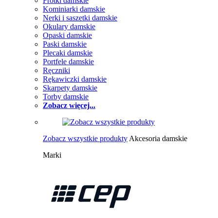
Frotki damskie
Kominiarki damskie
Nerki i saszetki damskie
Okulary damskie
Opaski damskie
Paski damskie
Plecaki damskie
Portfele damskie
Ręczniki
Rękawiczki damskie
Skarpety damskie
Torby damskie
Zobacz więcej...
Zobacz wszystkie produkty
Akcesoria damskie
Marki