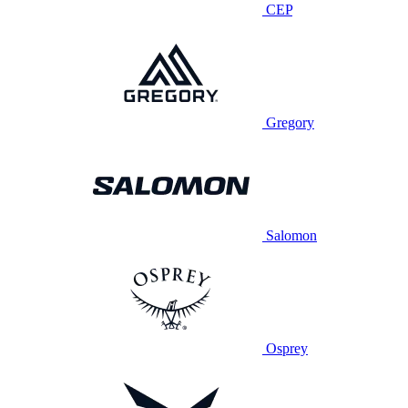
CEP
Gregory
Salomon
Osprey