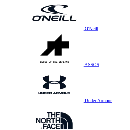
O'Neill
ASSOS
Under Armour