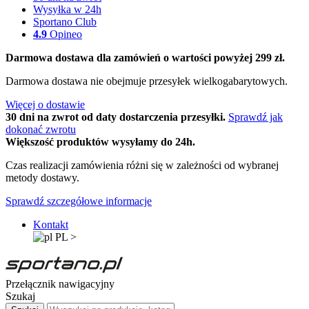
Wysyłka w 24h
Sportano Club
4.9
Opineo
Darmowa dostawa dla zamówień o wartości powyżej 299 zł.
Darmowa dostawa nie obejmuje przesyłek wielkogabarytowych.
Więcej o dostawie
30 dni na zwrot od daty dostarczenia przesyłki.
Sprawdź jak
dokonać zwrotu
Większość produktów wysyłamy do 24h.
Czas realizacji zamówienia różni się w zależności od wybranej
metody dostawy.
Sprawdź szczegółowe informacje
Kontakt
PL
>
Przełącznik nawigacyjny
Szukaj