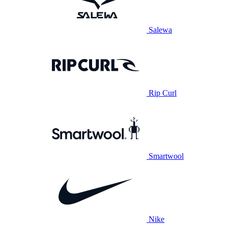
Salewa
Rip Curl
Smartwool
Nike