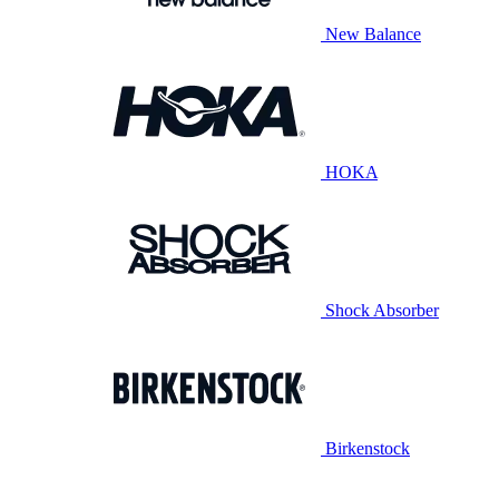
New Balance
HOKA
Shock Absorber
Birkenstock