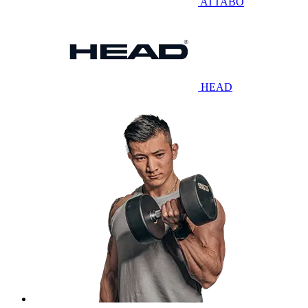
ATTABO
HEAD