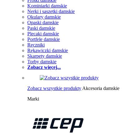
Frotki damskie
Kominiarki damskie
Nerki i saszetki damskie
Okulary damskie
Opaski damskie
Paski damskie
Plecaki damskie
Portfele damskie
Ręczniki
Rękawiczki damskie
Skarpety damskie
Torby damskie
Zobacz więcej...
Zobacz wszystkie produkty
Akcesoria damskie
Marki