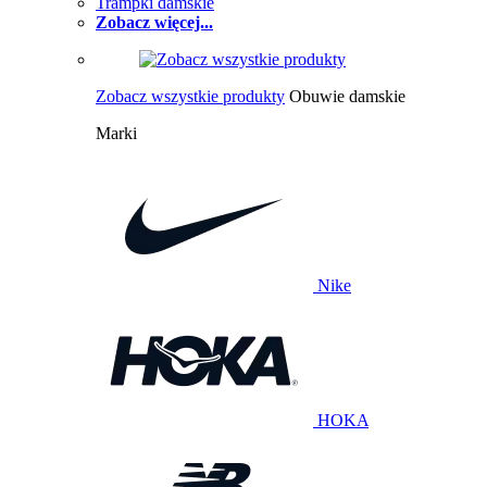
Trampki damskie
Zobacz więcej...
Zobacz wszystkie produkty
Obuwie damskie
Marki
Nike
HOKA