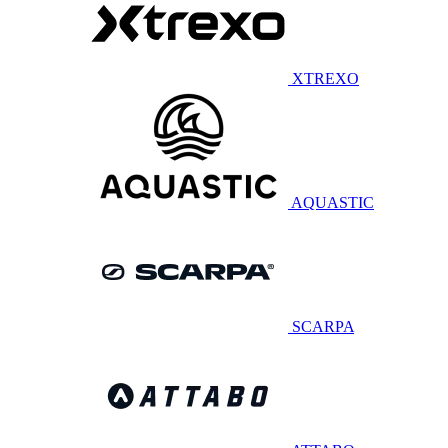
XTREXO
AQUASTIC
SCARPA