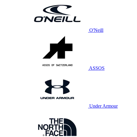
O'Neill
ASSOS
Under Armour