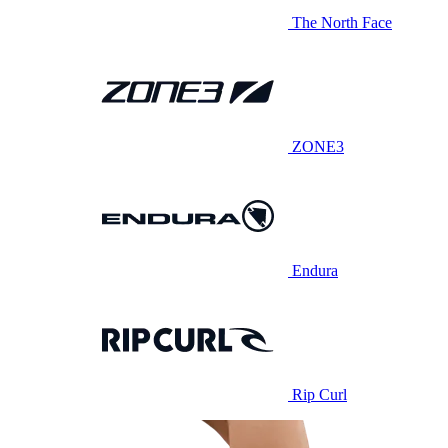
The North Face
ZONE3
Endura
Rip Curl