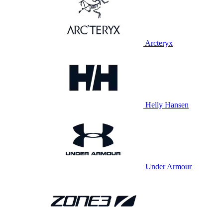
Arcteryx
Helly Hansen
Under Armour