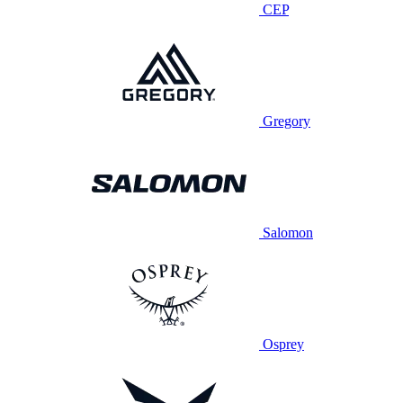
CEP
Gregory
Salomon
Osprey