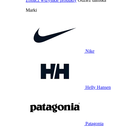
Zobacz wszystkie produkty
Odzież damska
Marki
Nike
Helly Hansen
Patagonia