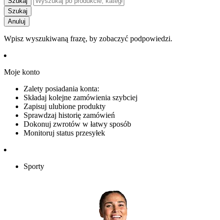
Szukaj
Szukaj
Anuluj
Wpisz wyszukiwaną frazę, by zobaczyć podpowiedzi.
Moje konto
Zalety posiadania konta:
Składaj kolejne zamówienia szybciej
Zapisuj ulubione produkty
Sprawdzaj historię zamówień
Dokonuj zwrotów w łatwy sposób
Monitoruj status przesyłek
Sporty