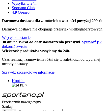
Wysyłka w 24h
Sportano Club
4.9
Opineo
Darmowa dostawa dla zamówień o wartości powyżej 299 zł.
Darmowa dostawa nie obejmuje przesyłek wielkogabarytowych.
Więcej o dostawie
30 dni na zwrot od daty dostarczenia przesyłki.
Sprawdź jak
dokonać zwrotu
Większość produktów wysyłamy do 24h.
Czas realizacji zamówienia różni się w zależności od wybranej
metody dostawy.
Sprawdź szczegółowe informacje
Kontakt
PL
>
Przełącznik nawigacyjny
Szukaj