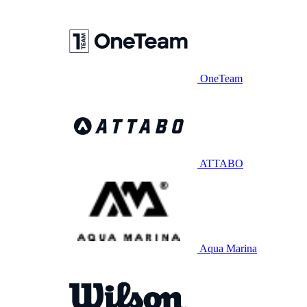
OneTeam
ATTABO
Aqua Marina