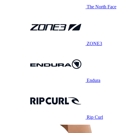
The North Face
ZONE3
Endura
Rip Curl