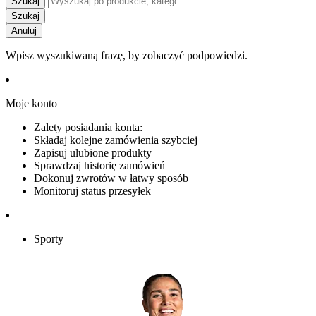
Szukaj
Szukaj
Anuluj
Wpisz wyszukiwaną frazę, by zobaczyć podpowiedzi.
Moje konto
Zalety posiadania konta:
Składaj kolejne zamówienia szybciej
Zapisuj ulubione produkty
Sprawdzaj historię zamówień
Dokonuj zwrotów w łatwy sposób
Monitoruj status przesyłek
Sporty