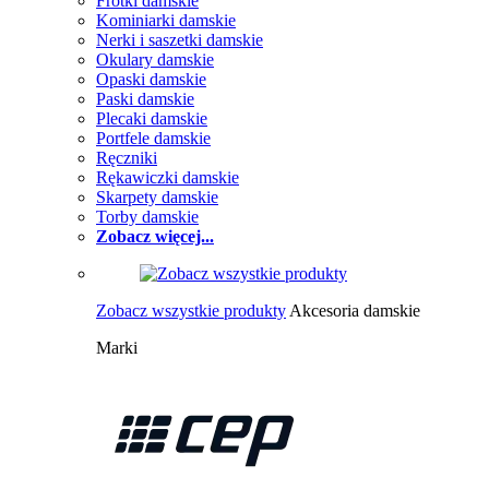
Frotki damskie
Kominiarki damskie
Nerki i saszetki damskie
Okulary damskie
Opaski damskie
Paski damskie
Plecaki damskie
Portfele damskie
Ręczniki
Rękawiczki damskie
Skarpety damskie
Torby damskie
Zobacz więcej...
Zobacz wszystkie produkty
Akcesoria damskie
Marki