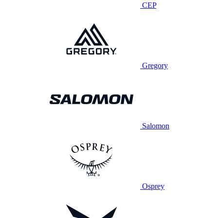
CEP
Gregory
Salomon
Osprey