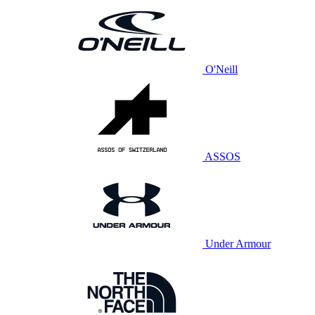
O'Neill
ASSOS
Under Armour