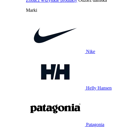
Zobacz wszystkie produkty
Odzież damska
Marki
Nike
Helly Hansen
Patagonia