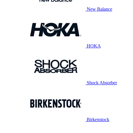
New Balance
HOKA
Shock Absorber
Birkenstock