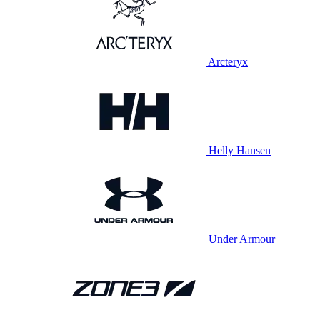
Arcteryx
Helly Hansen
Under Armour