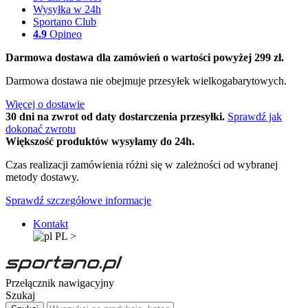
Wysyłka w 24h
Sportano Club
4.9
Opineo
Darmowa dostawa dla zamówień o wartości powyżej 299 zł.
Darmowa dostawa nie obejmuje przesyłek wielkogabarytowych.
Więcej o dostawie
30 dni na zwrot od daty dostarczenia przesyłki.
Sprawdź jak
dokonać zwrotu
Większość produktów wysyłamy do 24h.
Czas realizacji zamówienia różni się w zależności od wybranej
metody dostawy.
Sprawdź szczegółowe informacje
Kontakt
PL
>
Przełącznik nawigacyjny
Szukaj