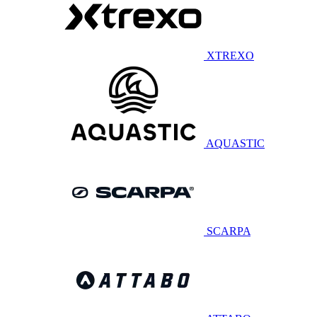
XTREXO
AQUASTIC
SCARPA