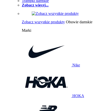
Trampki damskie
Zobacz więcej...
Zobacz wszystkie produkty
Obuwie damskie
Marki
Nike
HOKA