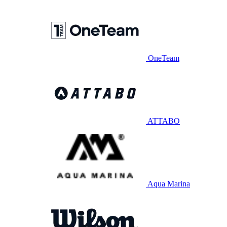
OneTeam
ATTABO
Aqua Marina