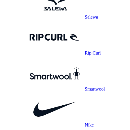
Salewa
Rip Curl
Smartwool
Nike