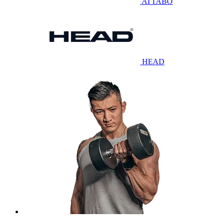
ATTABO
HEAD