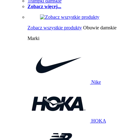
Trampki damskie
Zobacz więcej...
Zobacz wszystkie produkty
Obuwie damskie
Marki
Nike
HOKA