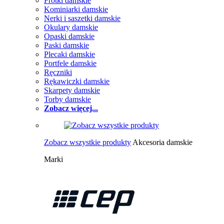
Frotki damskie
Kominiarki damskie
Nerki i saszetki damskie
Okulary damskie
Opaski damskie
Paski damskie
Plecaki damskie
Portfele damskie
Ręczniki
Rękawiczki damskie
Skarpety damskie
Torby damskie
Zobacz więcej...
Zobacz wszystkie produkty
Akcesoria damskie
Marki