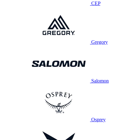
CEP
Gregory
Salomon
Osprey