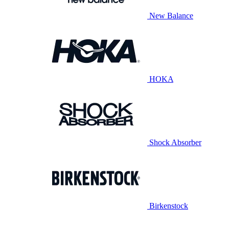
New Balance
HOKA
Shock Absorber
Birkenstock