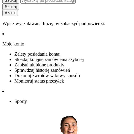
Szukaj
Szukaj
Anuluj
Wpisz wyszukiwaną frazę, by zobaczyć podpowiedzi.
Moje konto
Zalety posiadania konta:
Składaj kolejne zamówienia szybciej
Zapisuj ulubione produkty
Sprawdzaj historię zamówień
Dokonuj zwrotów w łatwy sposób
Monitoruj status przesyłek
Sporty