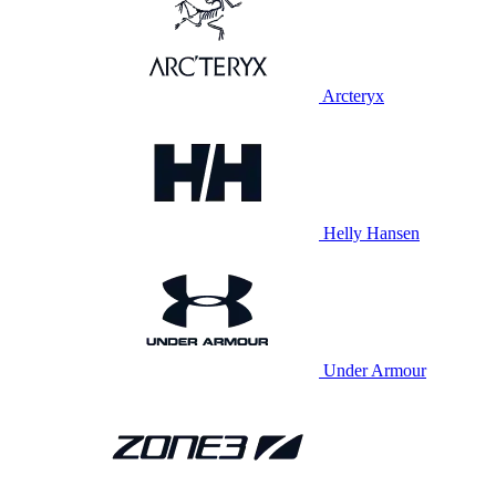
Arcteryx
Helly Hansen
Under Armour