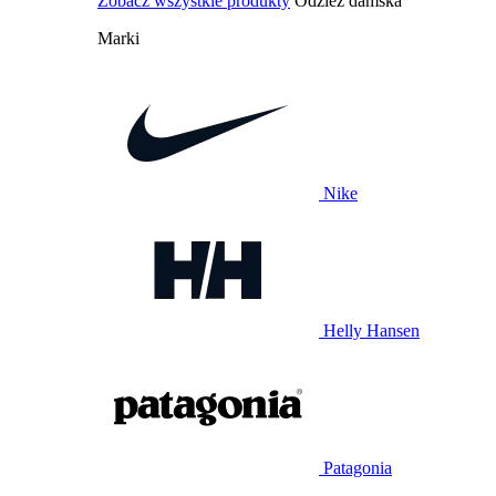
Zobacz wszystkie produkty
Odzież damska
Marki
Nike
Helly Hansen
Patagonia