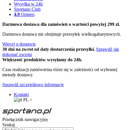
Wysyłka w 24h
Sportano Club
4.9
Opineo
Darmowa dostawa dla zamówień o wartości powyżej 299 zł.
Darmowa dostawa nie obejmuje przesyłek wielkogabarytowych.
Więcej o dostawie
30 dni na zwrot od daty dostarczenia przesyłki.
Sprawdź jak
dokonać zwrotu
Większość produktów wysyłamy do 24h.
Czas realizacji zamówienia różni się w zależności od wybranej
metody dostawy.
Sprawdź szczegółowe informacje
Kontakt
PL
>
Przełącznik nawigacyjny
Szukaj