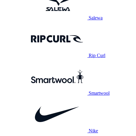
Salewa
Rip Curl
Smartwool
Nike