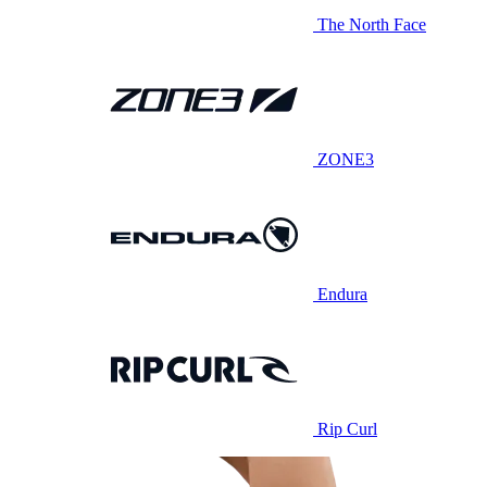
The North Face
ZONE3
Endura
Rip Curl