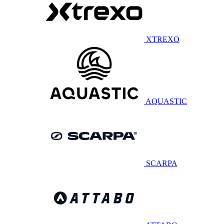
XTREXO
AQUASTIC
SCARPA