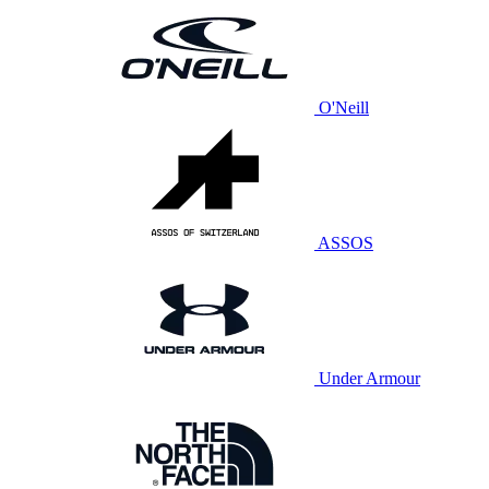
O'Neill
ASSOS
Under Armour