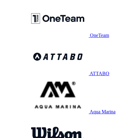
OneTeam
ATTABO
Aqua Marina