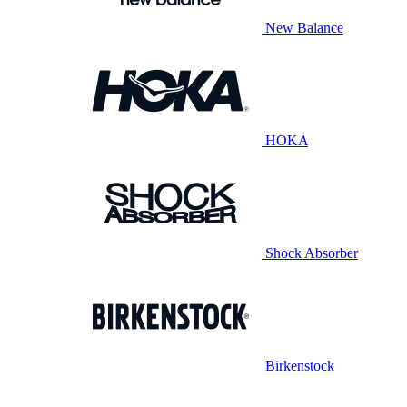
New Balance
HOKA
Shock Absorber
Birkenstock