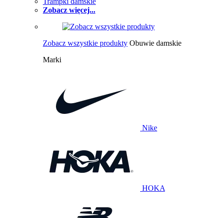
Trampki damskie
Zobacz więcej...
Zobacz wszystkie produkty
Obuwie damskie
Marki
Nike
HOKA