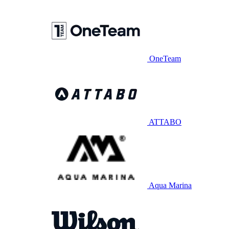
OneTeam
ATTABO
Aqua Marina