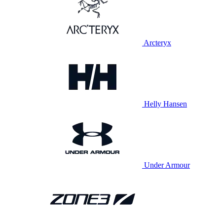
Arcteryx
Helly Hansen
Under Armour