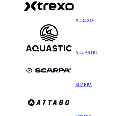
XTREXO
AQUASTIC
SCARPA