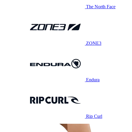
The North Face
ZONE3
Endura
Rip Curl