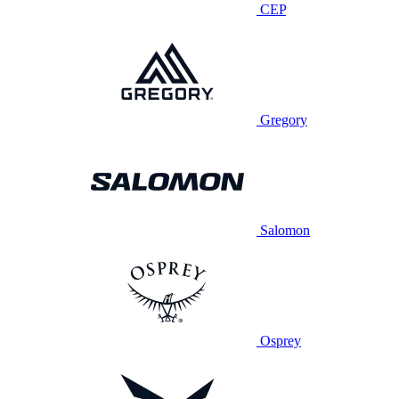
CEP
Gregory
Salomon
Osprey