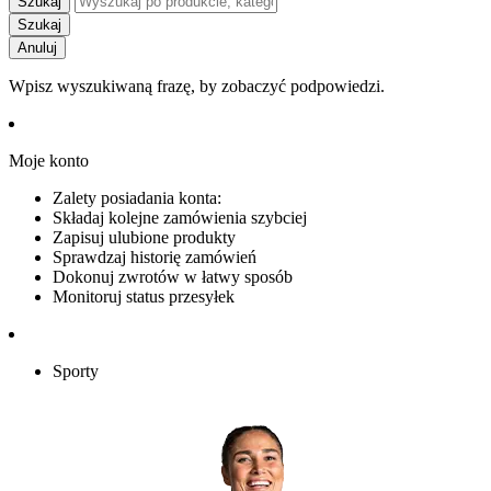
Szukaj
Szukaj
Anuluj
Wpisz wyszukiwaną frazę, by zobaczyć podpowiedzi.
Moje konto
Zalety posiadania konta:
Składaj kolejne zamówienia szybciej
Zapisuj ulubione produkty
Sprawdzaj historię zamówień
Dokonuj zwrotów w łatwy sposób
Monitoruj status przesyłek
Sporty