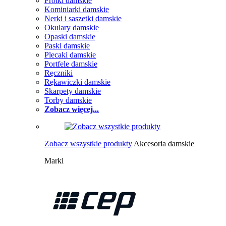
Frotki damskie
Kominiarki damskie
Nerki i saszetki damskie
Okulary damskie
Opaski damskie
Paski damskie
Plecaki damskie
Portfele damskie
Ręczniki
Rękawiczki damskie
Skarpety damskie
Torby damskie
Zobacz więcej...
Zobacz wszystkie produkty
Akcesoria damskie
Marki