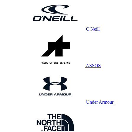
O'Neill
ASSOS
Under Armour