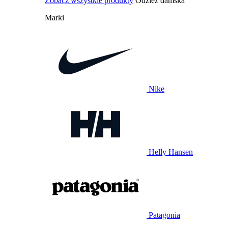
Zobacz wszystkie produkty
Odzież damska
Marki
Nike
Helly Hansen
Patagonia