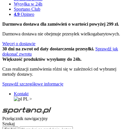
Wysyłka w 24h
Sportano Club
4.9
Opineo
Darmowa dostawa dla zamówień o wartości powyżej 299 zł.
Darmowa dostawa nie obejmuje przesyłek wielkogabarytowych.
Więcej o dostawie
30 dni na zwrot od daty dostarczenia przesyłki.
Sprawdź jak
dokonać zwrotu
Większość produktów wysyłamy do 24h.
Czas realizacji zamówienia różni się w zależności od wybranej
metody dostawy.
Sprawdź szczegółowe informacje
Kontakt
PL
>
Przełącznik nawigacyjny
Szukaj