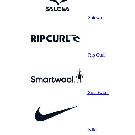
Salewa
Rip Curl
Smartwool
Nike