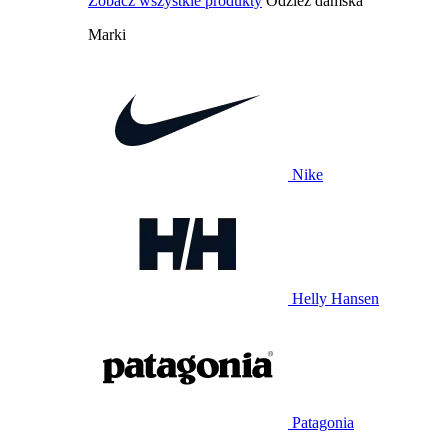
Zobacz wszystkie produkty
Odzież damska
Marki
Nike
Helly Hansen
Patagonia