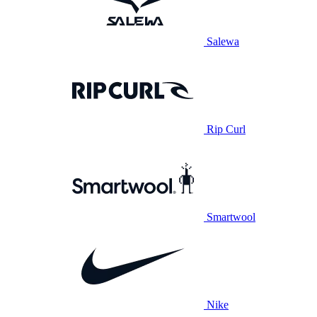
Salewa
Rip Curl
Smartwool
Nike