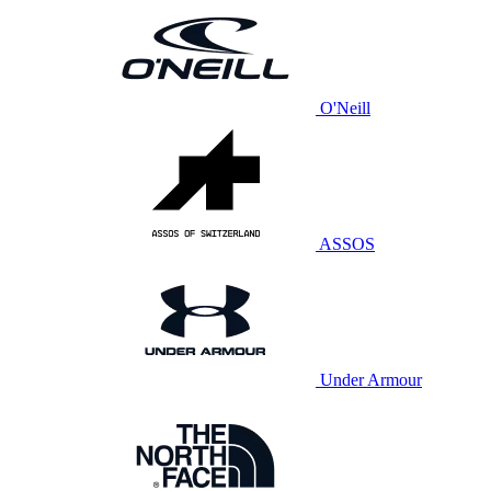
O'Neill
ASSOS
Under Armour