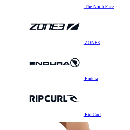
The North Face
ZONE3
Endura
Rip Curl