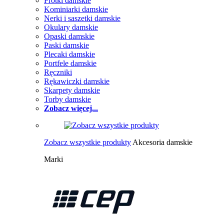
Frotki damskie
Kominiarki damskie
Nerki i saszetki damskie
Okulary damskie
Opaski damskie
Paski damskie
Plecaki damskie
Portfele damskie
Ręczniki
Rękawiczki damskie
Skarpety damskie
Torby damskie
Zobacz więcej...
Zobacz wszystkie produkty
Akcesoria damskie
Marki