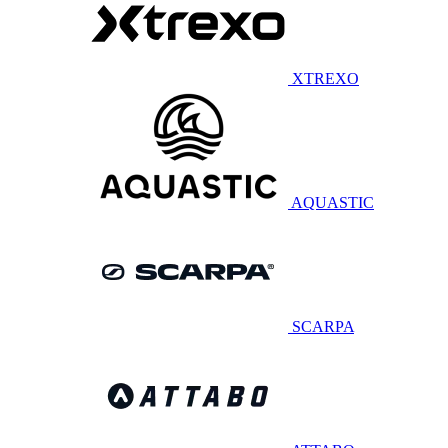
XTREXO
AQUASTIC
SCARPA