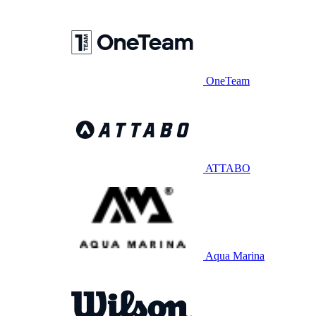
OneTeam
ATTABO
Aqua Marina