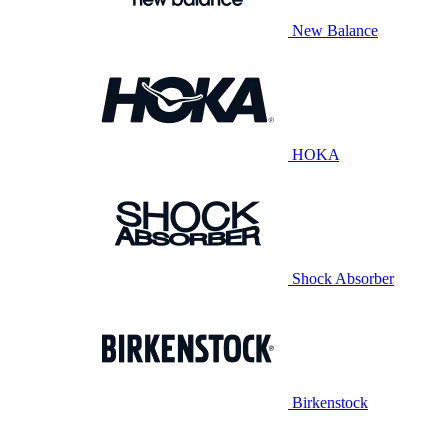
New Balance
HOKA
Shock Absorber
Birkenstock