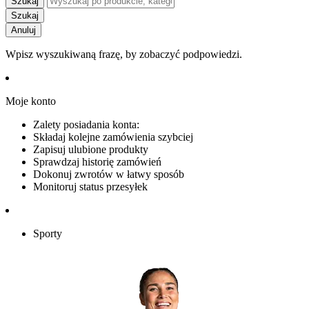
Szukaj
Szukaj
Anuluj
Wpisz wyszukiwaną frazę, by zobaczyć podpowiedzi.
Moje konto
Zalety posiadania konta:
Składaj kolejne zamówienia szybciej
Zapisuj ulubione produkty
Sprawdzaj historię zamówień
Dokonuj zwrotów w łatwy sposób
Monitoruj status przesyłek
Sporty