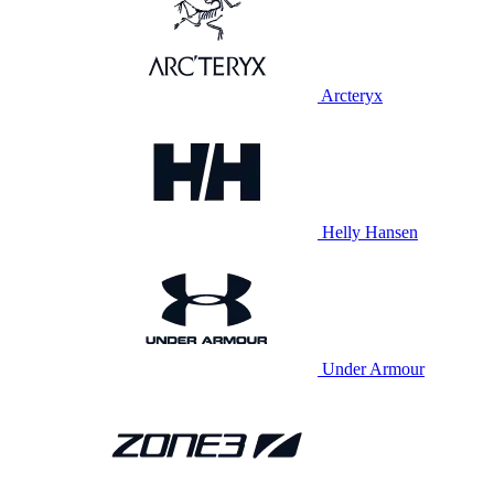
Arcteryx
Helly Hansen
Under Armour