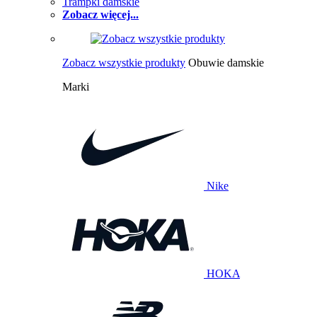
Trampki damskie
Zobacz więcej...
Zobacz wszystkie produkty
Obuwie damskie
Marki
Nike
HOKA