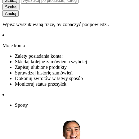
Szukaj
Szukaj
Anuluj
Wpisz wyszukiwaną frazę, by zobaczyć podpowiedzi.
Moje konto
Zalety posiadania konta:
Składaj kolejne zamówienia szybciej
Zapisuj ulubione produkty
Sprawdzaj historię zamówień
Dokonuj zwrotów w łatwy sposób
Monitoruj status przesyłek
Sporty