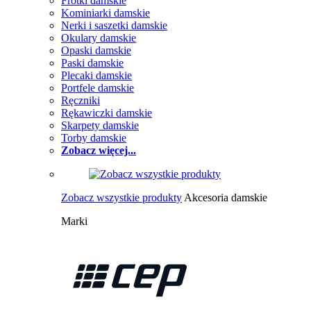
Frotki damskie
Kominiarki damskie
Nerki i saszetki damskie
Okulary damskie
Opaski damskie
Paski damskie
Plecaki damskie
Portfele damskie
Ręczniki
Rękawiczki damskie
Skarpety damskie
Torby damskie
Zobacz więcej...
Zobacz wszystkie produkty
Akcesoria damskie
Marki