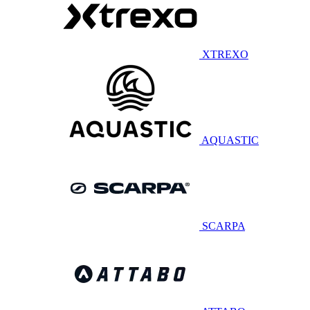
XTREXO
AQUASTIC
SCARPA