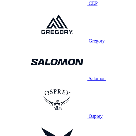
CEP
Gregory
Salomon
Osprey