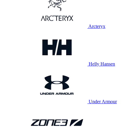
Arcteryx
Helly Hansen
Under Armour