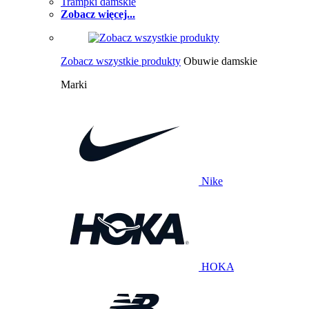
Trampki damskie
Zobacz więcej...
Zobacz wszystkie produkty
Obuwie damskie
Marki
Nike
HOKA