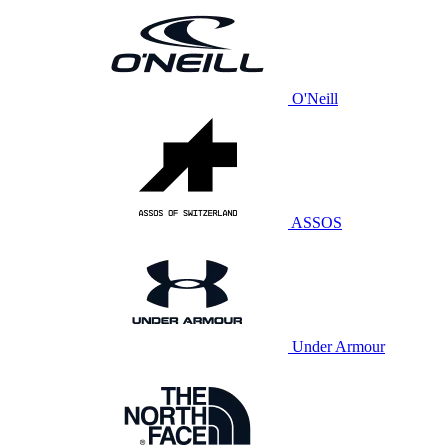
O'Neill
ASSOS
Under Armour