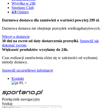
Wysyłka w 24h
Sportano Club
4.9
Opineo
Darmowa dostawa dla zamówień o wartości powyżej 299 zł.
Darmowa dostawa nie obejmuje przesyłek wielkogabarytowych.
Więcej o dostawie
30 dni na zwrot od daty dostarczenia przesyłki.
Sprawdź jak
dokonać zwrotu
Większość produktów wysyłamy do 24h.
Czas realizacji zamówienia różni się w zależności od wybranej
metody dostawy.
Sprawdź szczegółowe informacje
Kontakt
PL
>
Przełącznik nawigacyjny
Szukaj