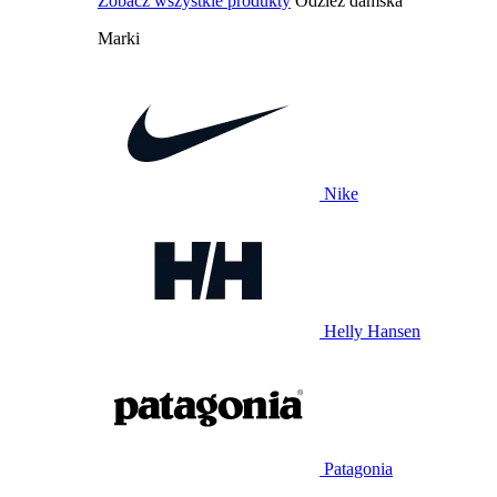
Zobacz wszystkie produkty
Odzież damska
Marki
Nike
Helly Hansen
Patagonia