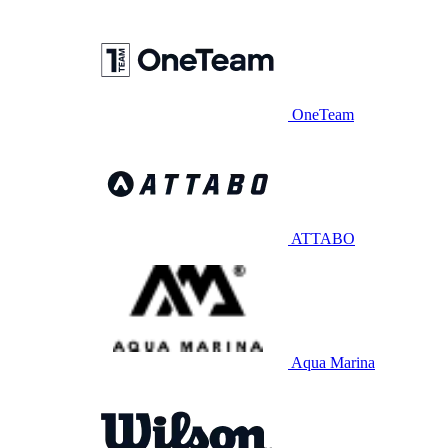
OneTeam
ATTABO
Aqua Marina