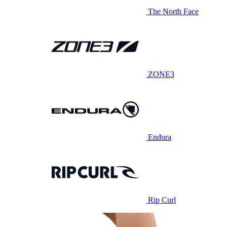
The North Face
ZONE3
Endura
Rip Curl