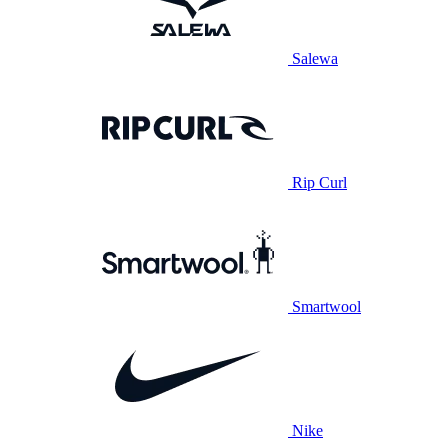
Salewa
Rip Curl
Smartwool
Nike