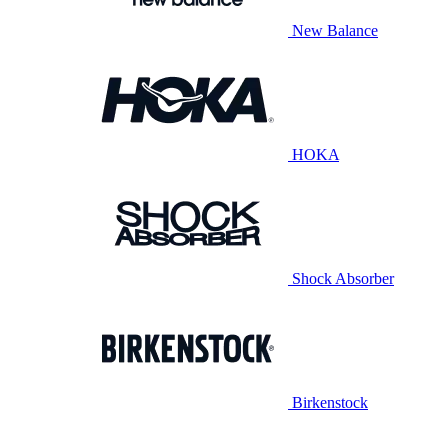
New Balance
HOKA
Shock Absorber
Birkenstock