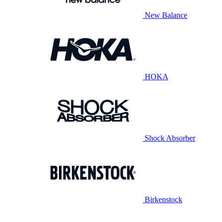
New Balance
HOKA
Shock Absorber
Birkenstock