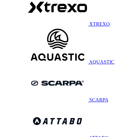
XTREXO
AQUASTIC
SCARPA