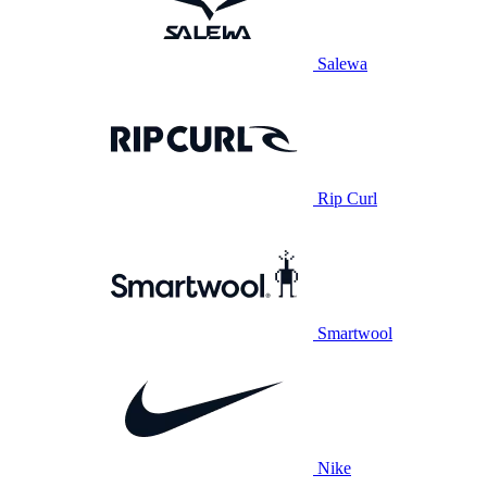
Salewa
Rip Curl
Smartwool
Nike