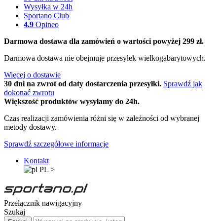
Wysyłka w 24h
Sportano Club
4.9
Opineo
Darmowa dostawa dla zamówień o wartości powyżej 299 zł.
Darmowa dostawa nie obejmuje przesyłek wielkogabarytowych.
Więcej o dostawie
30 dni na zwrot od daty dostarczenia przesyłki.
Sprawdź jak
dokonać zwrotu
Większość produktów wysyłamy do 24h.
Czas realizacji zamówienia różni się w zależności od wybranej
metody dostawy.
Sprawdź szczegółowe informacje
Kontakt
PL
>
Przełącznik nawigacyjny
Szukaj