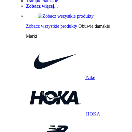
Trampki damskie
Zobacz więcej...
Zobacz wszystkie produkty
Obuwie damskie
Marki
Nike
HOKA