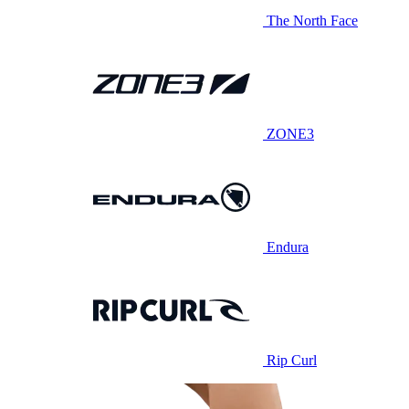
The North Face
ZONE3
Endura
Rip Curl