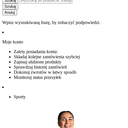
Szukaj
Szukaj
Anuluj
Wpisz wyszukiwaną frazę, by zobaczyć podpowiedzi.
Moje konto
Zalety posiadania konta:
Składaj kolejne zamówienia szybciej
Zapisuj ulubione produkty
Sprawdzaj historię zamówień
Dokonuj zwrotów w łatwy sposób
Monitoruj status przesyłek
Sporty