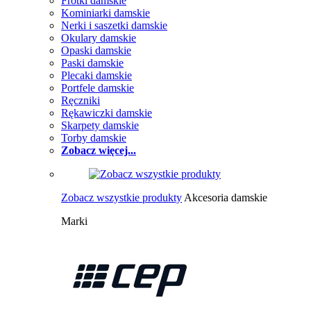
Frotki damskie
Kominiarki damskie
Nerki i saszetki damskie
Okulary damskie
Opaski damskie
Paski damskie
Plecaki damskie
Portfele damskie
Ręczniki
Rękawiczki damskie
Skarpety damskie
Torby damskie
Zobacz więcej...
Zobacz wszystkie produkty
Akcesoria damskie
Marki