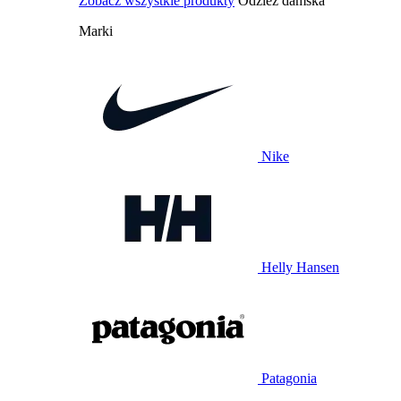
Zobacz wszystkie produkty
Odzież damska
Marki
Nike
Helly Hansen
Patagonia