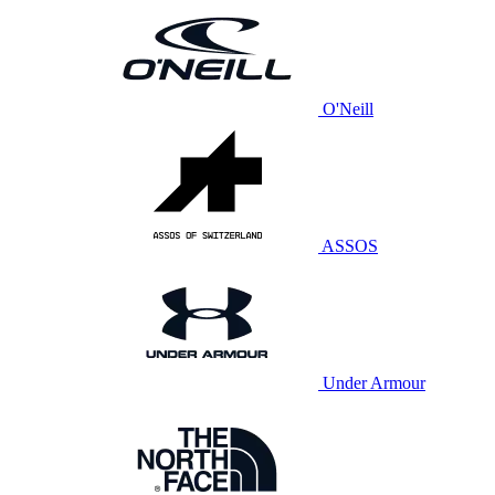
O'Neill
ASSOS
Under Armour