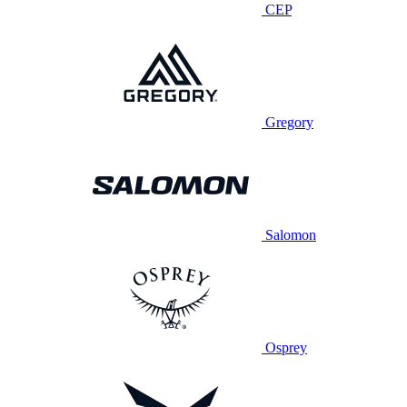
CEP
Gregory
Salomon
Osprey