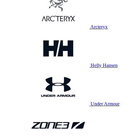
Arcteryx
Helly Hansen
Under Armour