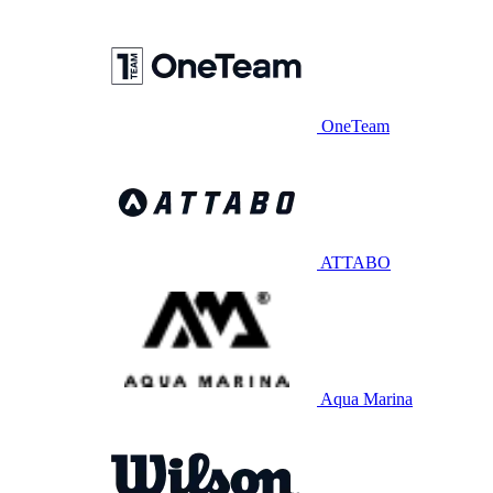
OneTeam
ATTABO
Aqua Marina