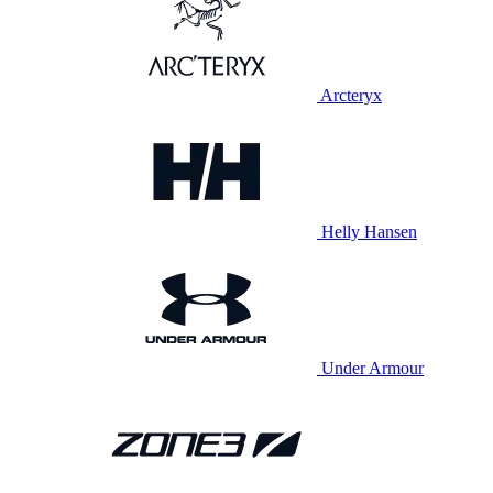
Arcteryx
Helly Hansen
Under Armour