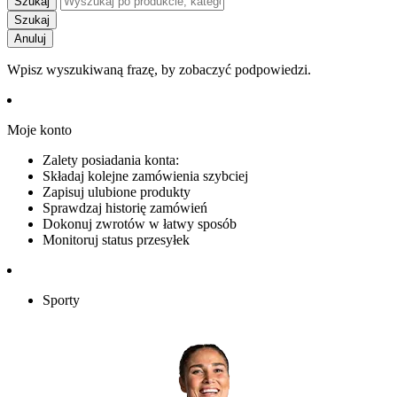
Szukaj
Szukaj
Anuluj
Wpisz wyszukiwaną frazę, by zobaczyć podpowiedzi.
Moje konto
Zalety posiadania konta:
Składaj kolejne zamówienia szybciej
Zapisuj ulubione produkty
Sprawdzaj historię zamówień
Dokonuj zwrotów w łatwy sposób
Monitoruj status przesyłek
Sporty