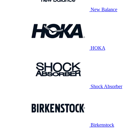
New Balance
HOKA
Shock Absorber
Birkenstock