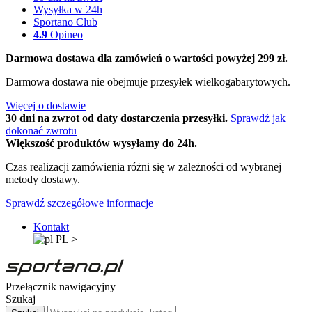
Wysyłka w 24h
Sportano Club
4.9
Opineo
Darmowa dostawa dla zamówień o wartości powyżej 299 zł.
Darmowa dostawa nie obejmuje przesyłek wielkogabarytowych.
Więcej o dostawie
30 dni na zwrot od daty dostarczenia przesyłki.
Sprawdź jak
dokonać zwrotu
Większość produktów wysyłamy do 24h.
Czas realizacji zamówienia różni się w zależności od wybranej
metody dostawy.
Sprawdź szczegółowe informacje
Kontakt
PL
>
Przełącznik nawigacyjny
Szukaj