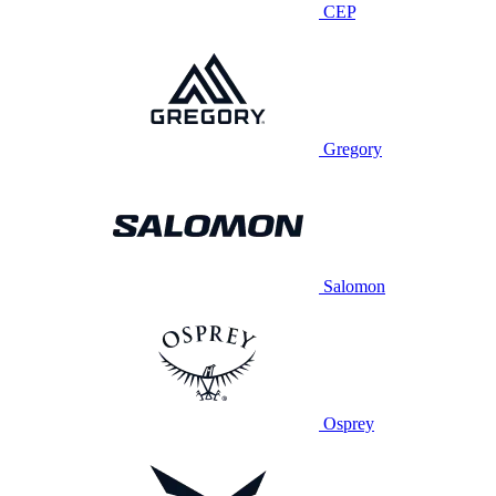
CEP
Gregory
Salomon
Osprey