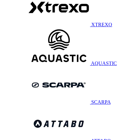
XTREXO
AQUASTIC
SCARPA