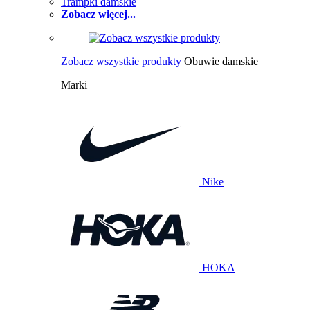
Trampki damskie
Zobacz więcej...
Zobacz wszystkie produkty
Obuwie damskie
Marki
Nike
HOKA