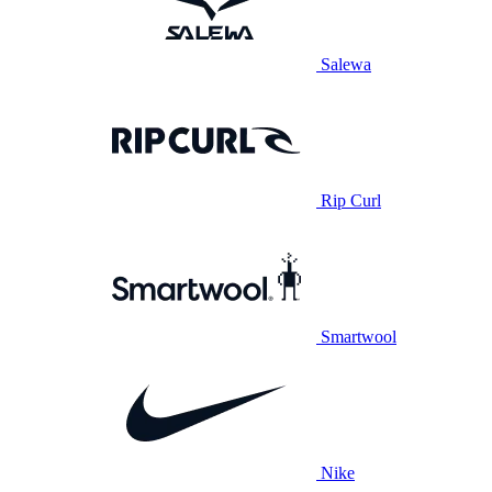
Salewa
Rip Curl
Smartwool
Nike