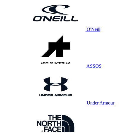
O'Neill
ASSOS
Under Armour