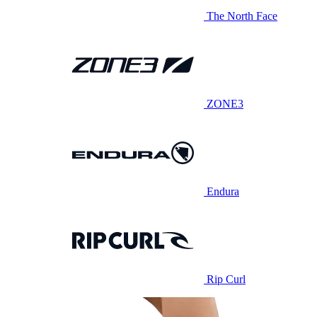
The North Face
ZONE3
Endura
Rip Curl