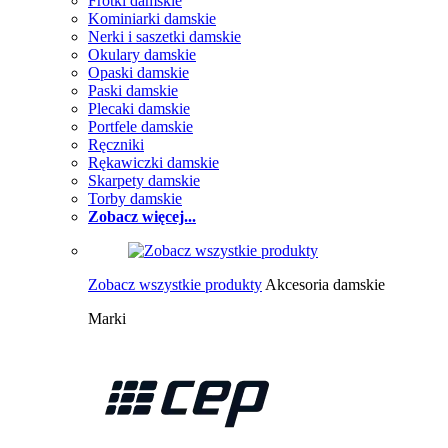
Frotki damskie
Kominiarki damskie
Nerki i saszetki damskie
Okulary damskie
Opaski damskie
Paski damskie
Plecaki damskie
Portfele damskie
Ręczniki
Rękawiczki damskie
Skarpety damskie
Torby damskie
Zobacz więcej...
Zobacz wszystkie produkty
Akcesoria damskie
Marki