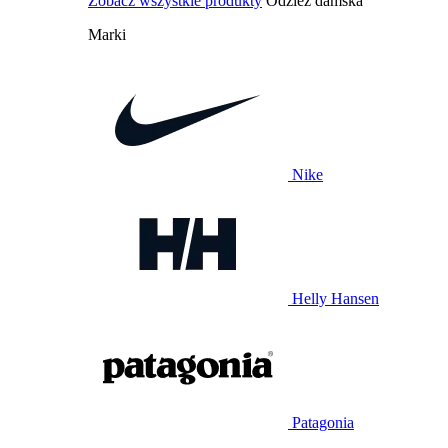
Zobacz wszystkie produkty
Odzież damska
Marki
Nike
Helly Hansen
Patagonia