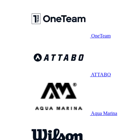
OneTeam
ATTABO
Aqua Marina