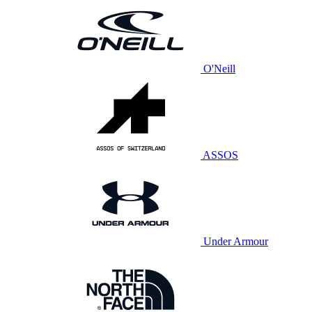
O'Neill
ASSOS
Under Armour