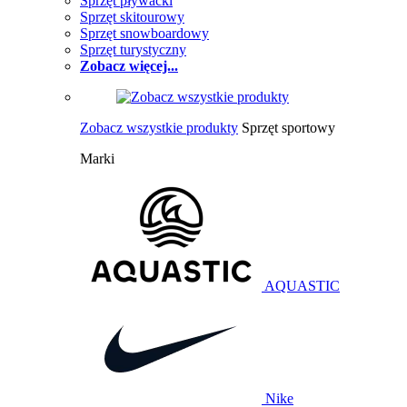
Sprzęt pływacki
Sprzęt skitourowy
Sprzęt snowboardowy
Sprzęt turystyczny
Zobacz więcej...
Zobacz wszystkie produkty
Sprzęt sportowy
Marki
AQUASTIC
Nike