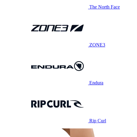
The North Face
ZONE3
Endura
Rip Curl