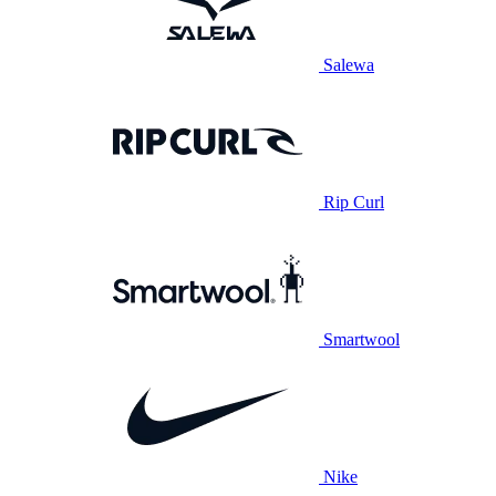
Salewa
Rip Curl
Smartwool
Nike