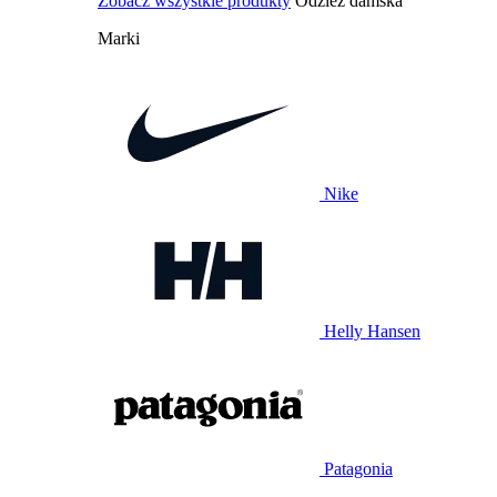
Zobacz wszystkie produkty
Odzież damska
Marki
Nike
Helly Hansen
Patagonia