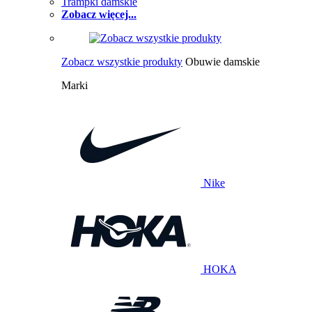
Trampki damskie
Zobacz więcej...
Zobacz wszystkie produkty
Obuwie damskie
Marki
Nike
HOKA