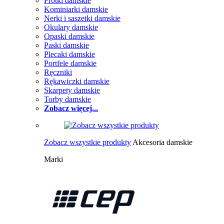
Frotki damskie
Kominiarki damskie
Nerki i saszetki damskie
Okulary damskie
Opaski damskie
Paski damskie
Plecaki damskie
Portfele damskie
Ręczniki
Rękawiczki damskie
Skarpety damskie
Torby damskie
Zobacz więcej...
Zobacz wszystkie produkty
Akcesoria damskie
Marki