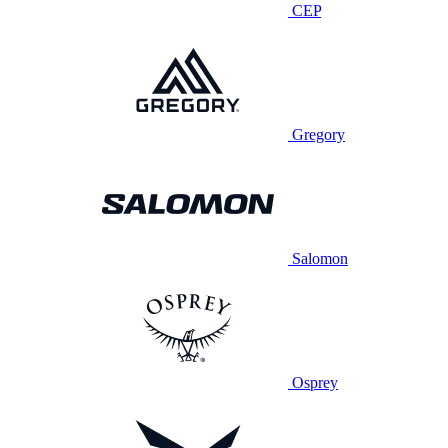
CEP
Gregory
Salomon
Osprey