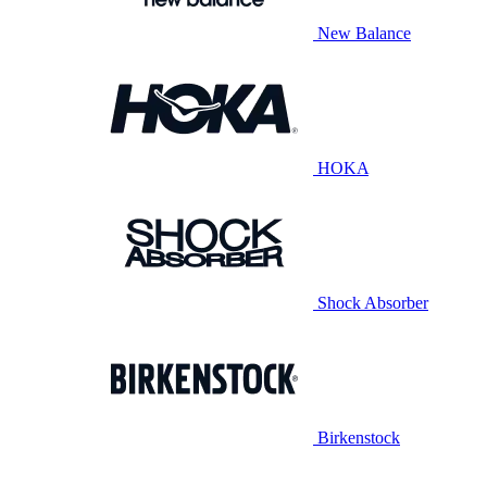
New Balance
HOKA
Shock Absorber
Birkenstock