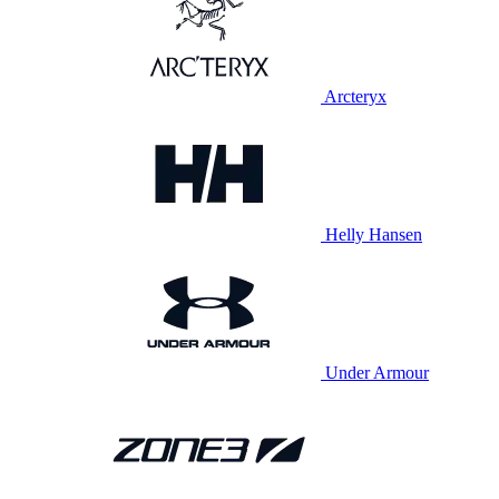
Arcteryx
Helly Hansen
Under Armour