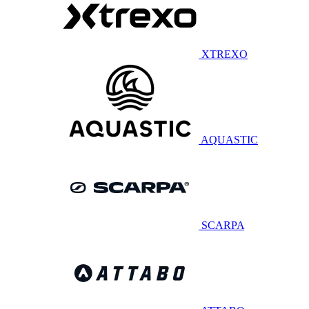
XTREXO
AQUASTIC
SCARPA