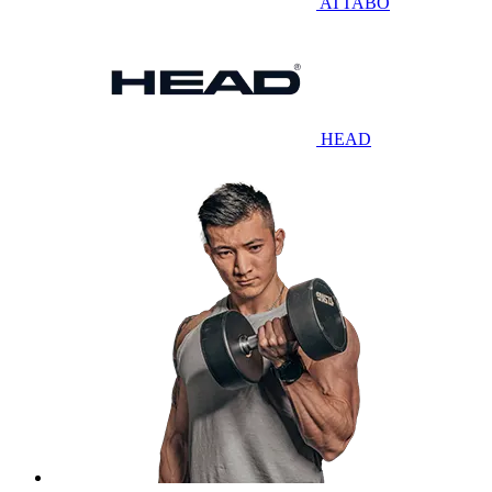
ATTABO
HEAD