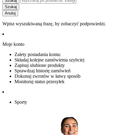
Szukaj
Szukaj
Anuluj
Wpisz wyszukiwaną frazę, by zobaczyć podpowiedzi.
Moje konto
Zalety posiadania konta:
Składaj kolejne zamówienia szybciej
Zapisuj ulubione produkty
Sprawdzaj historię zamówień
Dokonuj zwrotów w łatwy sposób
Monitoruj status przesyłek
Sporty