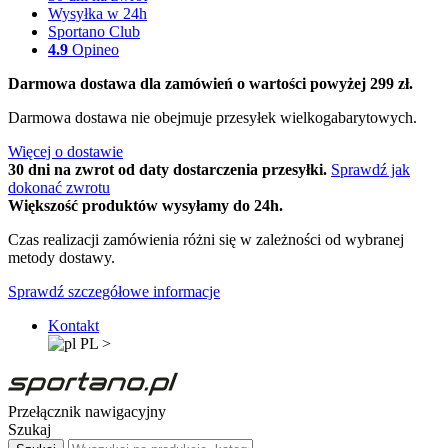
Wysyłka w 24h
Sportano Club
4.9
Opineo
Darmowa dostawa dla zamówień o wartości powyżej 299 zł.
Darmowa dostawa nie obejmuje przesyłek wielkogabarytowych.
Więcej o dostawie
30 dni na zwrot od daty dostarczenia przesyłki.
Sprawdź jak
dokonać zwrotu
Większość produktów wysyłamy do 24h.
Czas realizacji zamówienia różni się w zależności od wybranej
metody dostawy.
Sprawdź szczegółowe informacje
Kontakt
PL
>
Przełącznik nawigacyjny
Szukaj