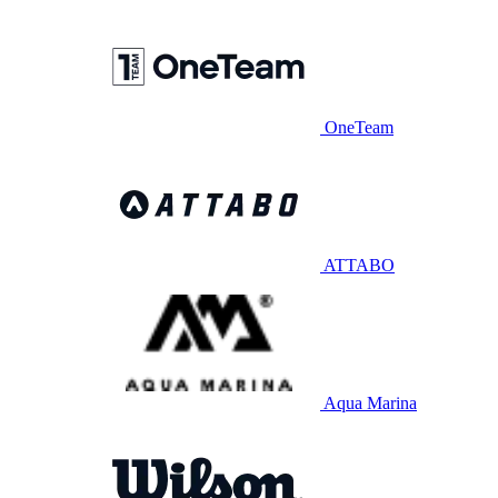
OneTeam
ATTABO
Aqua Marina