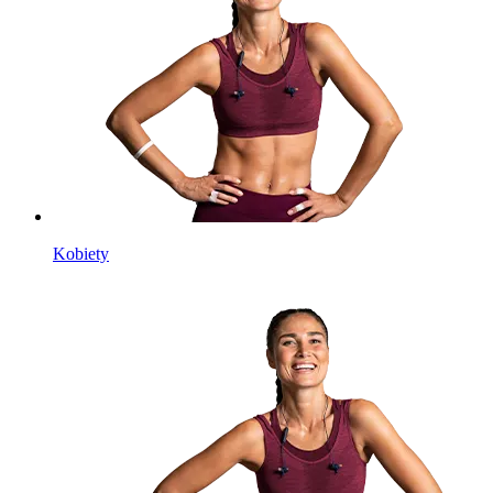
Kobiety