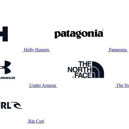
Helly Hansen
Patagonia
Under Armour
The No
Rip Curl