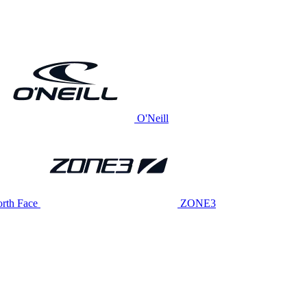
O'Neill
rth Face
ZONE3