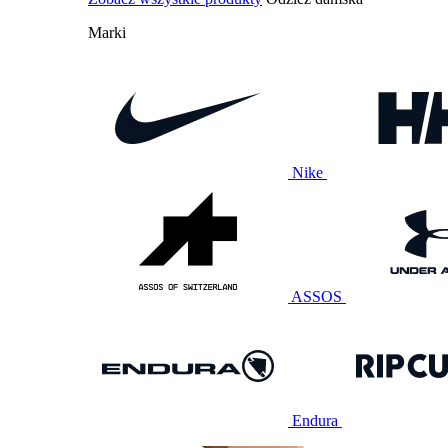
Marki
Nike
ASSOS
Endura