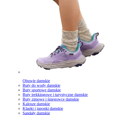
Obuwie damskie
Buty do wody damskie
Buty sportowe damskie
Buty trekkingowe i turystyczne damskie
Buty zimowe i śniegowce damskie
Kalosze damskie
Klapki i japonki damskie
Sandały damskie