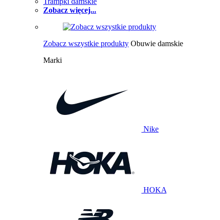
Trampki damskie
Zobacz więcej...
Zobacz wszystkie produkty
Obuwie damskie
Marki
Nike
HOKA