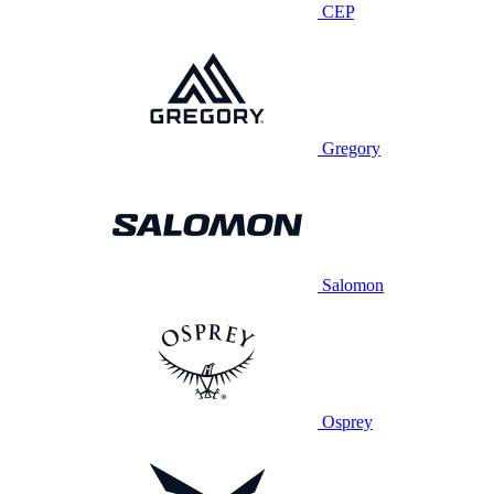
CEP
Gregory
Salomon
Osprey