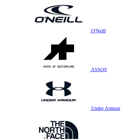
O'Neill
ASSOS
Under Armour