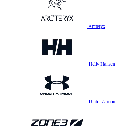
Arcteryx
Helly Hansen
Under Armour