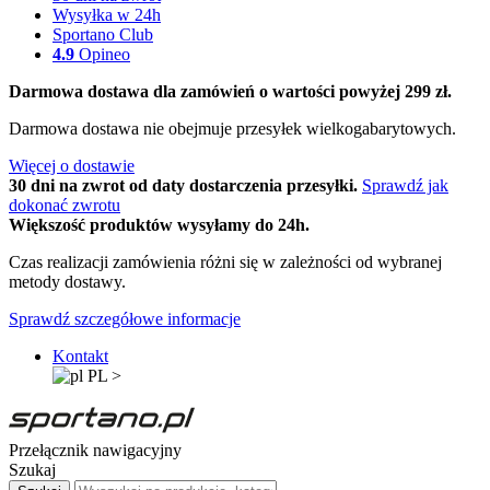
Wysyłka w 24h
Sportano Club
4.9
Opineo
Darmowa dostawa dla zamówień o wartości powyżej 299 zł.
Darmowa dostawa nie obejmuje przesyłek wielkogabarytowych.
Więcej o dostawie
30 dni na zwrot od daty dostarczenia przesyłki.
Sprawdź jak
dokonać zwrotu
Większość produktów wysyłamy do 24h.
Czas realizacji zamówienia różni się w zależności od wybranej
metody dostawy.
Sprawdź szczegółowe informacje
Kontakt
PL
>
Przełącznik nawigacyjny
Szukaj