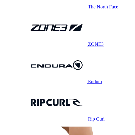
The North Face
ZONE3
Endura
Rip Curl