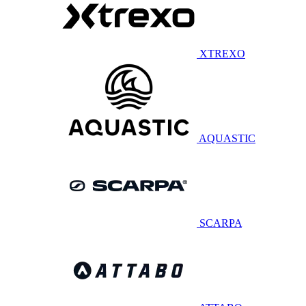
XTREXO
AQUASTIC
SCARPA