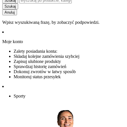
Szukaj
Szukaj
Anuluj
Wpisz wyszukiwaną frazę, by zobaczyć podpowiedzi.
Moje konto
Zalety posiadania konta:
Składaj kolejne zamówienia szybciej
Zapisuj ulubione produkty
Sprawdzaj historię zamówień
Dokonuj zwrotów w łatwy sposób
Monitoruj status przesyłek
Sporty