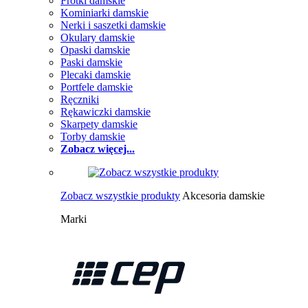
Frotki damskie
Kominiarki damskie
Nerki i saszetki damskie
Okulary damskie
Opaski damskie
Paski damskie
Plecaki damskie
Portfele damskie
Ręczniki
Rękawiczki damskie
Skarpety damskie
Torby damskie
Zobacz więcej...
Zobacz wszystkie produkty
Akcesoria damskie
Marki