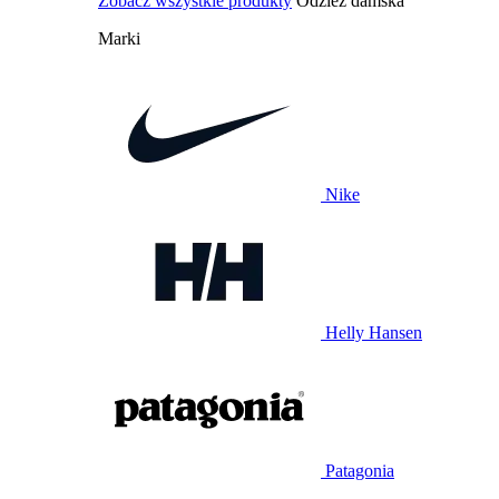
Zobacz wszystkie produkty
Odzież damska
Marki
Nike
Helly Hansen
Patagonia