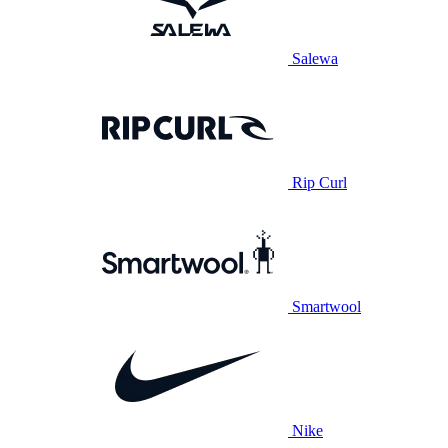
Salewa
Rip Curl
Smartwool
Nike