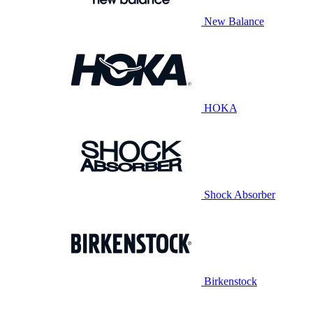
New Balance
HOKA
Shock Absorber
Birkenstock