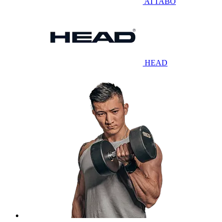
ATTABO
HEAD