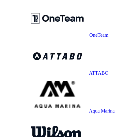
OneTeam
ATTABO
Aqua Marina