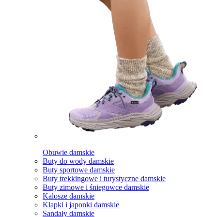
Obuwie damskie
Buty do wody damskie
Buty sportowe damskie
Buty trekkingowe i turystyczne damskie
Buty zimowe i śniegowce damskie
Kalosze damskie
Klapki i japonki damskie
Sandały damskie