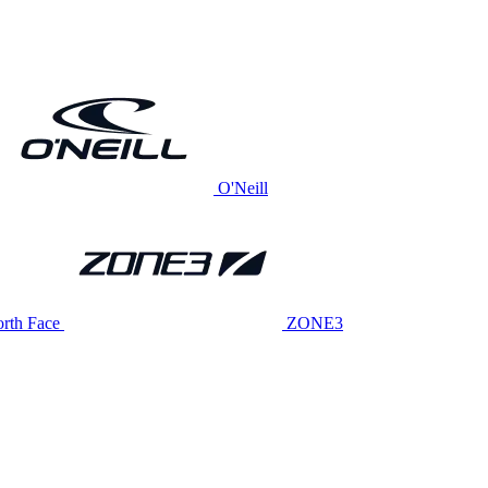
O'Neill
rth Face
ZONE3