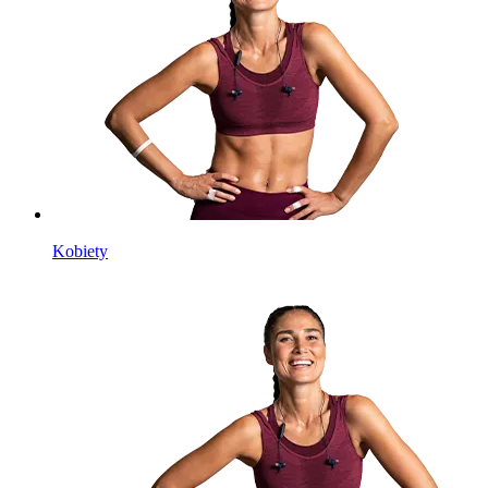
Kobiety