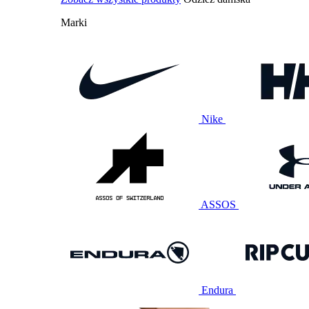
Marki
Nike
ASSOS
Endura