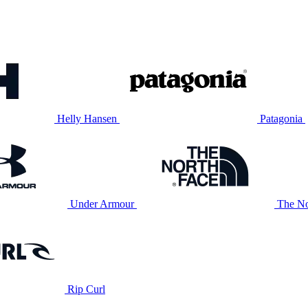
Helly Hansen
Patagonia
Under Armour
The No
Rip Curl