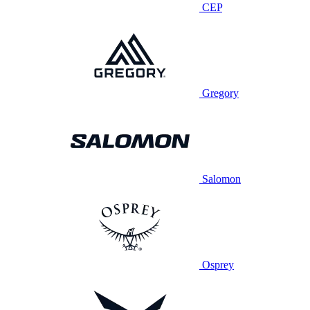
CEP
Gregory
Salomon
Osprey