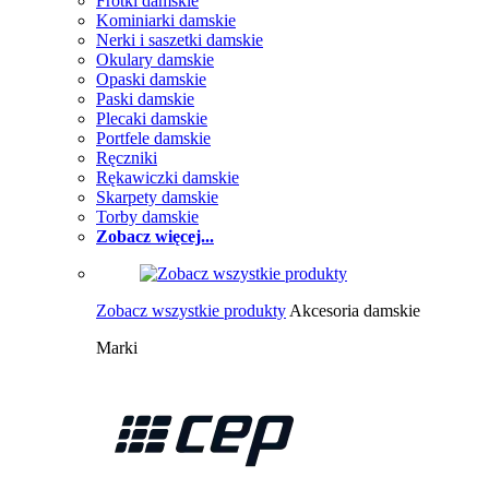
Frotki damskie
Kominiarki damskie
Nerki i saszetki damskie
Okulary damskie
Opaski damskie
Paski damskie
Plecaki damskie
Portfele damskie
Ręczniki
Rękawiczki damskie
Skarpety damskie
Torby damskie
Zobacz więcej...
Zobacz wszystkie produkty
Akcesoria damskie
Marki