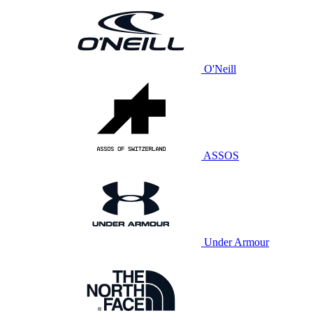
O'Neill
ASSOS
Under Armour