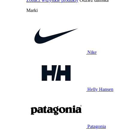
Zobacz wszystkie produkty
Odzież damska
Marki
Nike
Helly Hansen
Patagonia