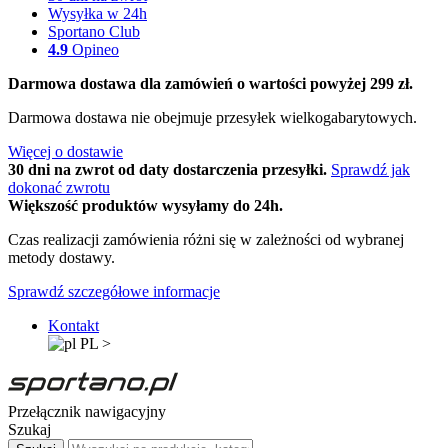
Wysyłka w 24h
Sportano Club
4.9
Opineo
Darmowa dostawa dla zamówień o wartości powyżej 299 zł.
Darmowa dostawa nie obejmuje przesyłek wielkogabarytowych.
Więcej o dostawie
30 dni na zwrot od daty dostarczenia przesyłki.
Sprawdź jak
dokonać zwrotu
Większość produktów wysyłamy do 24h.
Czas realizacji zamówienia różni się w zależności od wybranej
metody dostawy.
Sprawdź szczegółowe informacje
Kontakt
PL
>
Przełącznik nawigacyjny
Szukaj