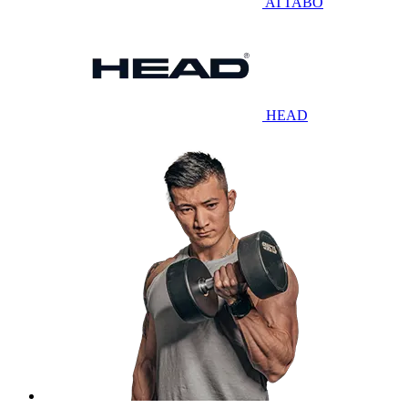
ATTABO
HEAD