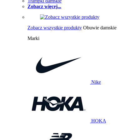
Trampki damskie
Zobacz więcej...
Zobacz wszystkie produkty
Obuwie damskie
Marki
Nike
HOKA