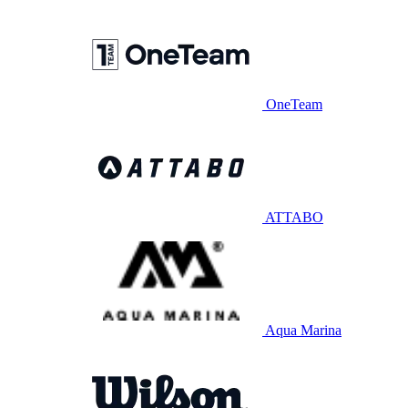
OneTeam
ATTABO
Aqua Marina