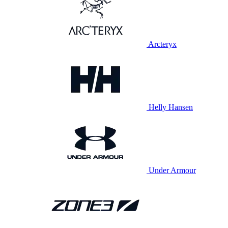
Arcteryx
Helly Hansen
Under Armour