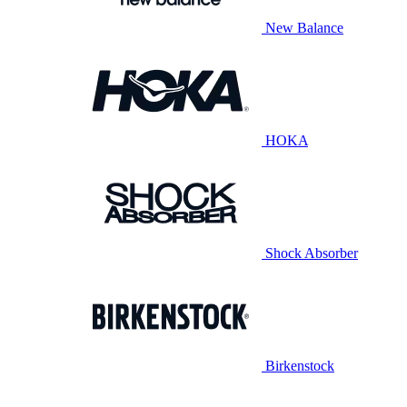
New Balance
HOKA
Shock Absorber
Birkenstock