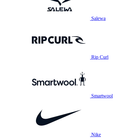
Salewa
Rip Curl
Smartwool
Nike