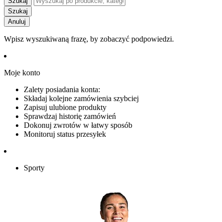
Szukaj
Szukaj
Anuluj
Wpisz wyszukiwaną frazę, by zobaczyć podpowiedzi.
Moje konto
Zalety posiadania konta:
Składaj kolejne zamówienia szybciej
Zapisuj ulubione produkty
Sprawdzaj historię zamówień
Dokonuj zwrotów w łatwy sposób
Monitoruj status przesyłek
Sporty