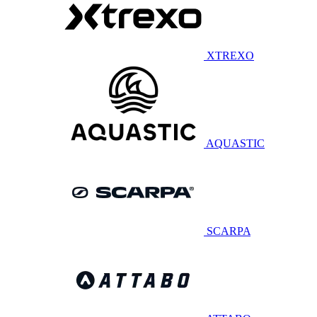
XTREXO
AQUASTIC
SCARPA