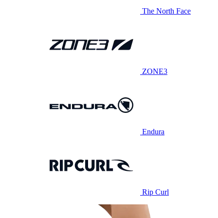
The North Face
ZONE3
Endura
Rip Curl