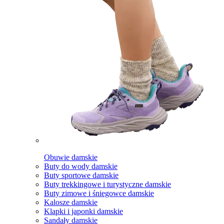
Obuwie damskie
Buty do wody damskie
Buty sportowe damskie
Buty trekkingowe i turystyczne damskie
Buty zimowe i śniegowce damskie
Kalosze damskie
Klapki i japonki damskie
Sandały damskie