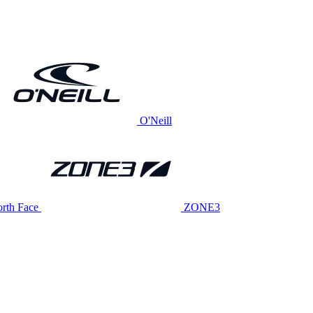
O'Neill
rth Face
ZONE3