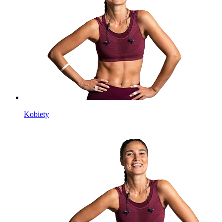
Kobiety