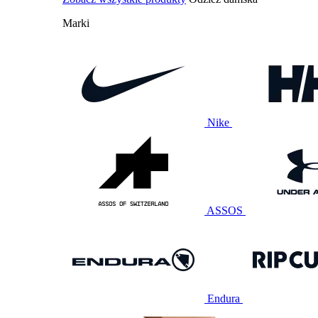
Marki
Nike
ASSOS
Endura