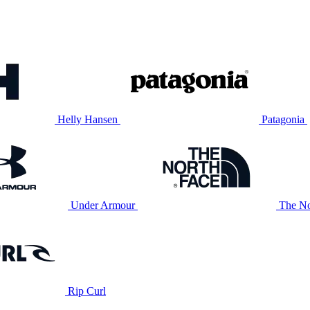
Helly Hansen
Patagonia
Under Armour
The No
Rip Curl