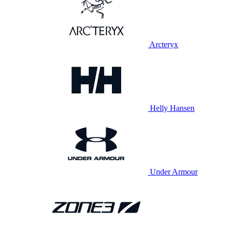
Arcteryx
Helly Hansen
Under Armour