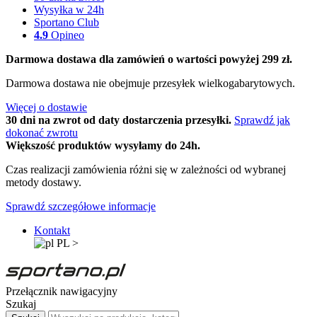
Wysyłka w 24h
Sportano Club
4.9
Opineo
Darmowa dostawa dla zamówień o wartości powyżej 299 zł.
Darmowa dostawa nie obejmuje przesyłek wielkogabarytowych.
Więcej o dostawie
30 dni na zwrot od daty dostarczenia przesyłki.
Sprawdź jak
dokonać zwrotu
Większość produktów wysyłamy do 24h.
Czas realizacji zamówienia różni się w zależności od wybranej
metody dostawy.
Sprawdź szczegółowe informacje
Kontakt
PL
>
Przełącznik nawigacyjny
Szukaj