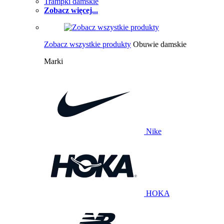
Trampki damskie
Zobacz więcej...
Zobacz wszystkie produkty
Obuwie damskie
Marki
Nike
HOKA