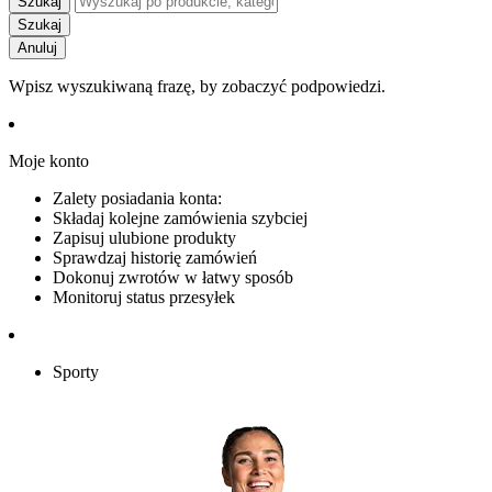
Szukaj
Szukaj
Anuluj
Wpisz wyszukiwaną frazę, by zobaczyć podpowiedzi.
Moje konto
Zalety posiadania konta:
Składaj kolejne zamówienia szybciej
Zapisuj ulubione produkty
Sprawdzaj historię zamówień
Dokonuj zwrotów w łatwy sposób
Monitoruj status przesyłek
Sporty