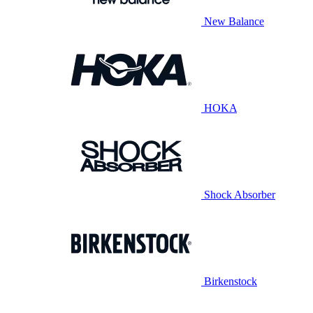
New Balance
HOKA
Shock Absorber
Birkenstock