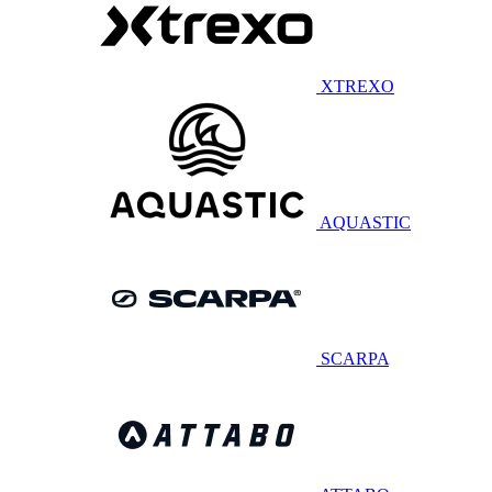
XTREXO
AQUASTIC
SCARPA