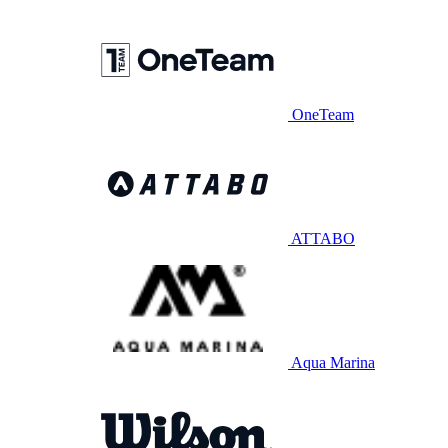
OneTeam
ATTABO
Aqua Marina