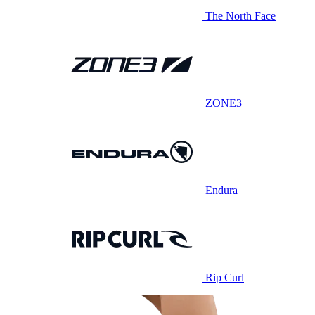
The North Face
ZONE3
Endura
Rip Curl