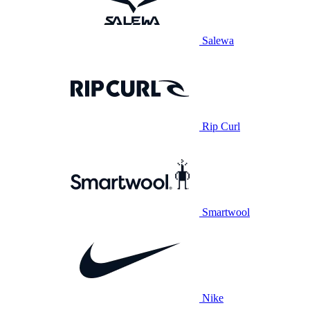
Salewa
Rip Curl
Smartwool
Nike