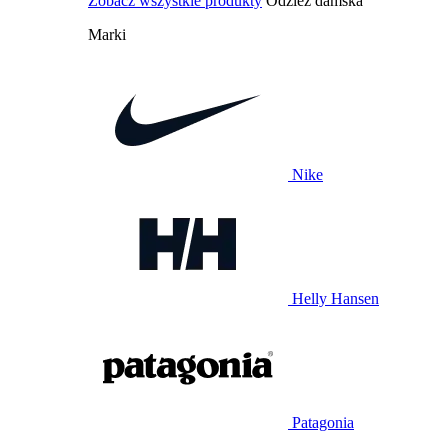
Zobacz wszystkie produkty
Odzież damska
Marki
Nike
Helly Hansen
Patagonia