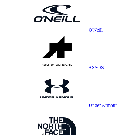
O'Neill
ASSOS
Under Armour