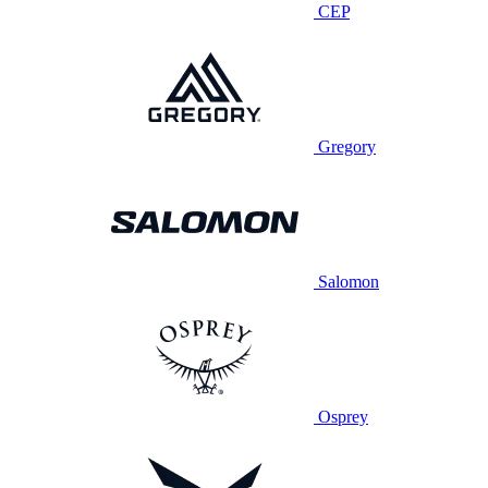
CEP
Gregory
Salomon
Osprey