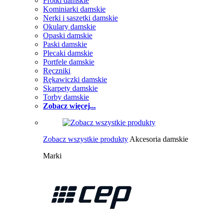
Frotki damskie
Kominiarki damskie
Nerki i saszetki damskie
Okulary damskie
Opaski damskie
Paski damskie
Plecaki damskie
Portfele damskie
Ręczniki
Rękawiczki damskie
Skarpety damskie
Torby damskie
Zobacz więcej...
Zobacz wszystkie produkty
Akcesoria damskie
Marki