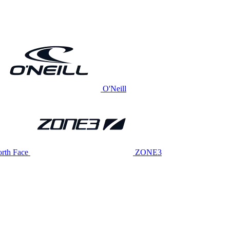
O'Neill
rth Face
ZONE3