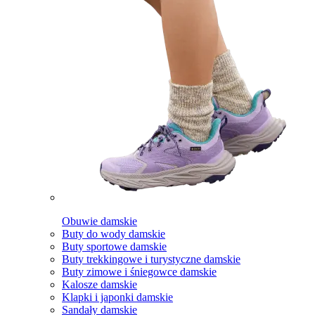
Obuwie damskie
Buty do wody damskie
Buty sportowe damskie
Buty trekkingowe i turystyczne damskie
Buty zimowe i śniegowce damskie
Kalosze damskie
Klapki i japonki damskie
Sandały damskie