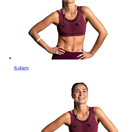
Kobiety