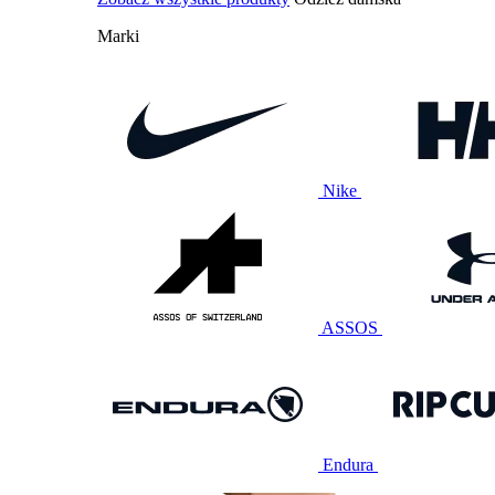
Marki
Nike
ASSOS
Endura