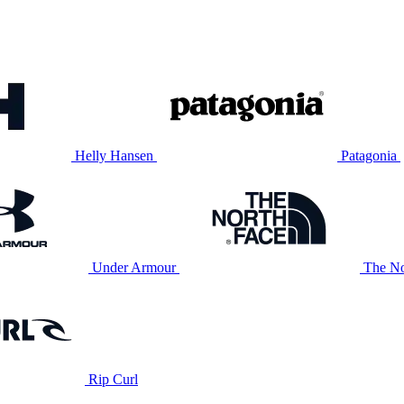
Helly Hansen
Patagonia
Under Armour
The No
Rip Curl