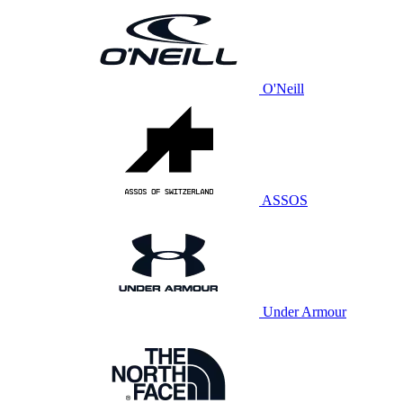
O'Neill
ASSOS
Under Armour