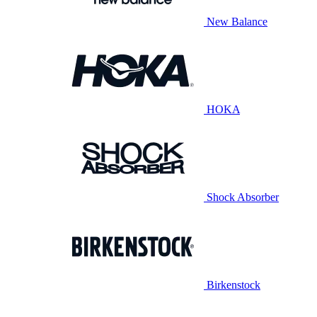
New Balance
HOKA
Shock Absorber
Birkenstock