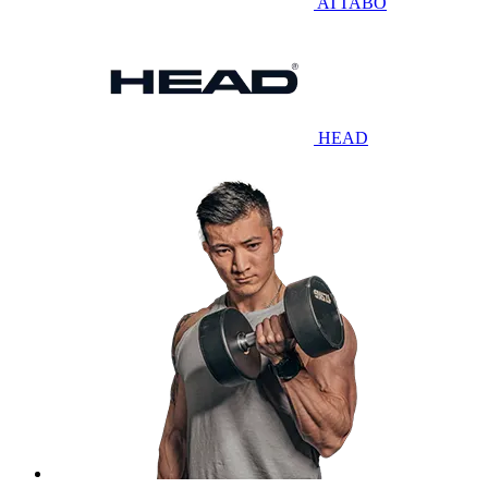
ATTABO
HEAD