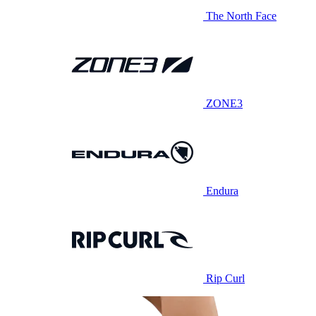
The North Face
ZONE3
Endura
Rip Curl