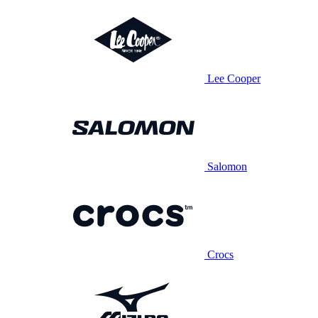
Lee Cooper
Salomon
Crocs