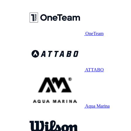
OneTeam
ATTABO
Aqua Marina