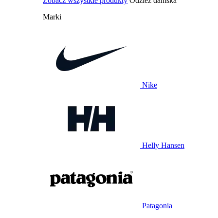
Zobacz wszystkie produkty
Odzież damska
Marki
Nike
Helly Hansen
Patagonia