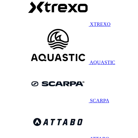
XTREXO
AQUASTIC
SCARPA