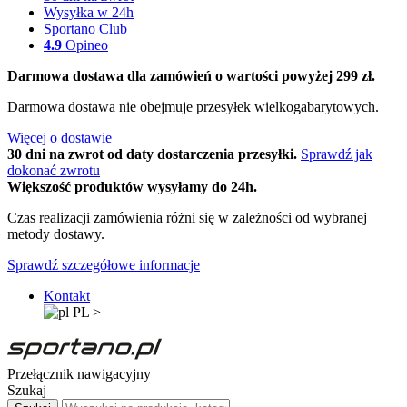
Wysyłka w 24h
Sportano Club
4.9
Opineo
Darmowa dostawa dla zamówień o wartości powyżej 299 zł.
Darmowa dostawa nie obejmuje przesyłek wielkogabarytowych.
Więcej o dostawie
30 dni na zwrot od daty dostarczenia przesyłki.
Sprawdź jak
dokonać zwrotu
Większość produktów wysyłamy do 24h.
Czas realizacji zamówienia różni się w zależności od wybranej
metody dostawy.
Sprawdź szczegółowe informacje
Kontakt
PL
>
Przełącznik nawigacyjny
Szukaj