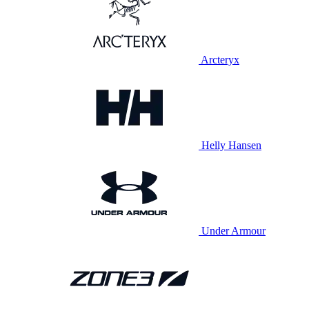
Arcteryx
Helly Hansen
Under Armour