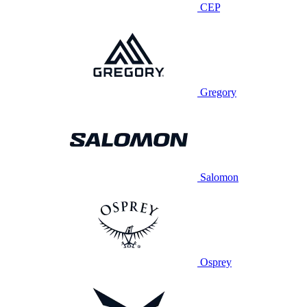
CEP
Gregory
Salomon
Osprey