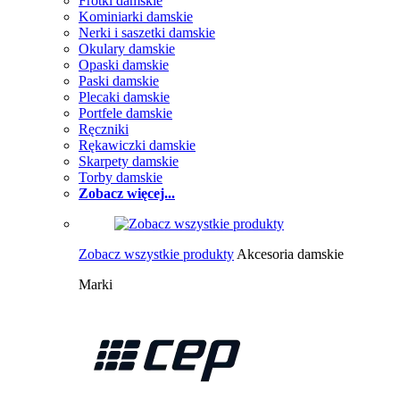
Frotki damskie
Kominiarki damskie
Nerki i saszetki damskie
Okulary damskie
Opaski damskie
Paski damskie
Plecaki damskie
Portfele damskie
Ręczniki
Rękawiczki damskie
Skarpety damskie
Torby damskie
Zobacz więcej...
Zobacz wszystkie produkty
Akcesoria damskie
Marki