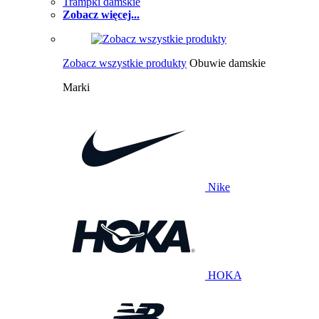
Trampki damskie
Zobacz więcej...
Zobacz wszystkie produkty
Obuwie damskie
Marki
Nike
HOKA