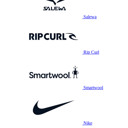
Salewa
Rip Curl
Smartwool
Nike