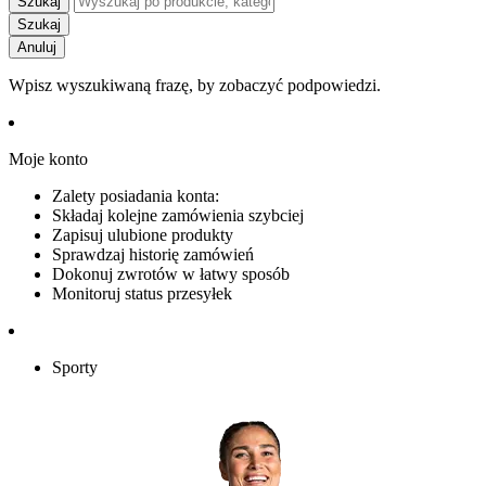
Szukaj
Szukaj
Anuluj
Wpisz wyszukiwaną frazę, by zobaczyć podpowiedzi.
Moje konto
Zalety posiadania konta:
Składaj kolejne zamówienia szybciej
Zapisuj ulubione produkty
Sprawdzaj historię zamówień
Dokonuj zwrotów w łatwy sposób
Monitoruj status przesyłek
Sporty